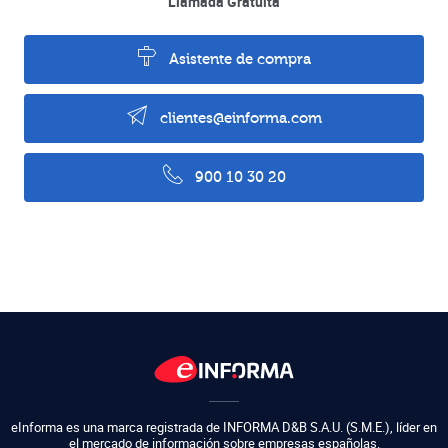
Llamada Gratuita
Asistente de compra
clientes@einforma.com
900 10 30 20
eInforma es una marca registrada de
INFORMA D&B S.A.U. (S.M.E.)
,
líder en
el mercado de información sobre empresas españolas.