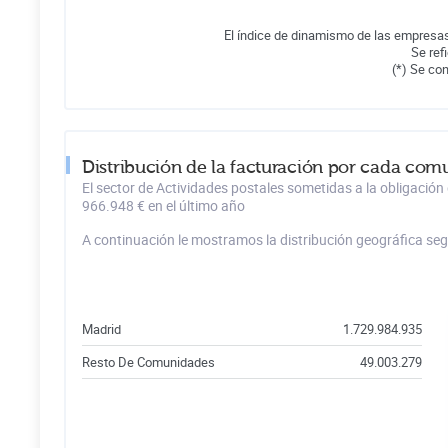
El índice de dinamismo de las empresas
Se ref
(*) Se co
Distribución de la facturación por cada comu
El sector de Actividades postales sometidas a la obligación
966.948 € en el último año
A continuación le mostramos la distribución geográfica se
Madrid
1.729.984.935
Resto De Comunidades
49.003.279