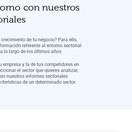
orno con nuestros
riales
crecimiento de tu negocio? Para ello,
formación referente al entorno sectorial
 lo largo de los últimos años.
tu empresa y la de tus competidores en
eccionar el sector que quieres analizar,
on nuestros informes sectoriales
cterísticas de un determinado sector.