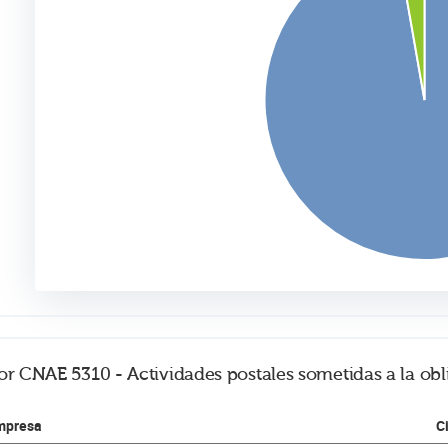
or CNAE 5310 - Actividades postales sometidas a la obl
mpresa
C