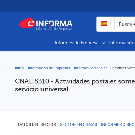
Buscar en:
Busca empresas y a
Informes de Empresas
Información
Inicio
Información de Empresas
Informes Sectoriales
Informes Sect
CNAE 5310 - Actividades postales somet
servicio universal
DATOS DEL SECTOR
SECTOR EN CIFRAS
INFORMES DISPO