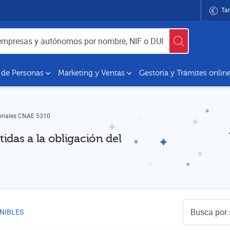
Tar
utónomos por nombre, NIF o DUNS
 de Personas
Marketing y Ventas
Gestoría y Trámites onlin
oriales CNAE 5310
idas a la obligación del
Buscador de 
NIBLES