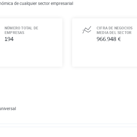
nómica de cualquier sector empresarial
NÚMERO TOTAL DE
CIFRA DE NEGOCIOS
EMPRESAS
MEDIA DEL SECTOR
194
966.948 €
universal