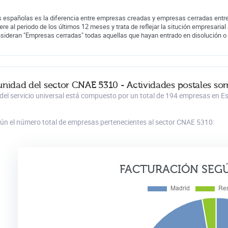
 españolas es la diferencia entre empresas creadas y empresas cerradas entre
iere al periodo de los últimos 12 meses y trata de reflejar la situción empresarial 
nsideran "Empresas cerradas" todas aquellas que hayan entrado en disolución o
nidad del sector CNAE 5310 - Actividades postales some
 del servicio universal está compuesto por un total de 194 empresas en E
gún el número total de empresas pertenecientes al sector CNAE 5310:
FACTURACIÓN SEG