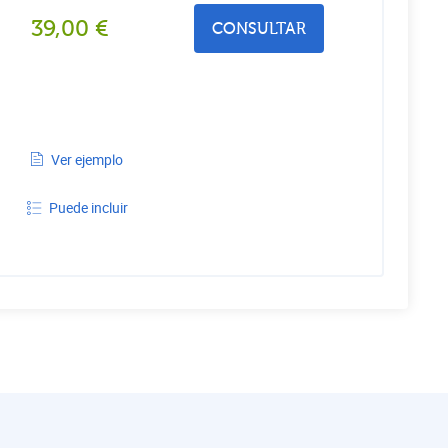
39,00
€
CONSULTAR
Ver ejemplo
Puede incluir