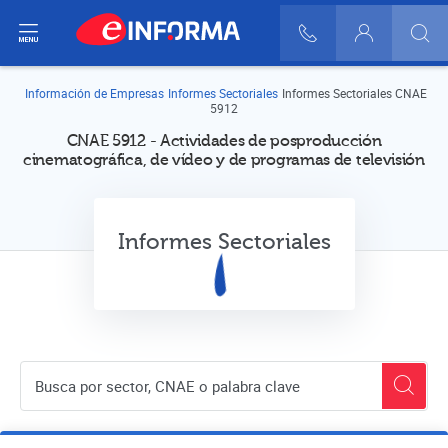
ir del menú
900 10 30 20
Login
Información de Empresas
Informes Sectoriales
Informes Sectoriales CNAE
5912
CNAE 5912 - Actividades de posproducción
cinematográfica, de vídeo y de programas de televisión
Informes Sectoriales
Buscador de empresas