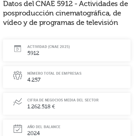
Datos del CNAE
5912
-
Actividades de
posproducción cinematográfica, de
vídeo y de programas de televisión
ACTIVIDAD (CNAE 2025)
5912
NÚMERO TOTAL DE EMPRESAS
4.257
CIFRA DE NEGOCIOS MEDIA DEL SECTOR
1.262.518 €
AÑO DEL BALANCE
2024