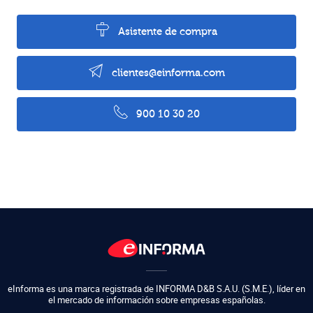
Asistente de compra
clientes@einforma.com
900 10 30 20
eInforma es una marca registrada de
INFORMA D&B S.A.U. (S.M.E.)
,
líder en
el mercado de información sobre empresas españolas.