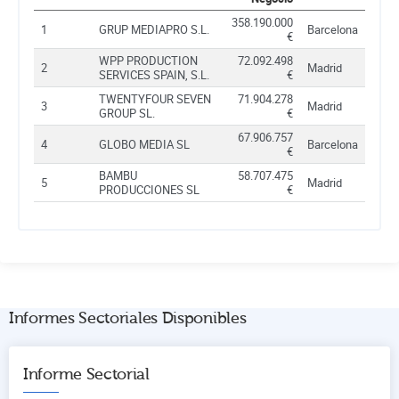
358.190.000
1
GRUP MEDIAPRO S.L.
Barcelona
€
WPP PRODUCTION
72.092.498
2
Madrid
SERVICES SPAIN, S.L.
€
TWENTYFOUR SEVEN
71.904.278
3
Madrid
GROUP SL.
€
67.906.757
4
GLOBO MEDIA SL
Barcelona
€
BAMBU
58.707.475
5
Madrid
PRODUCCIONES SL
€
Informes Sectoriales Disponibles
Informe Sectorial