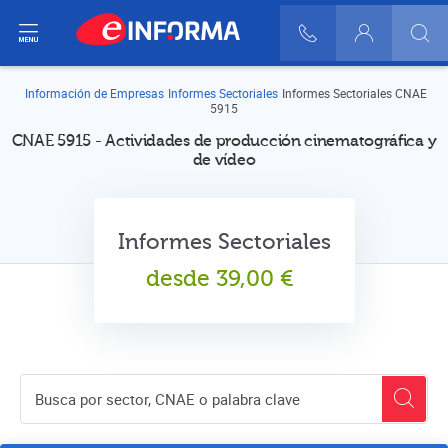
ir del menú
900 10 30 20
Login
Información de Empresas
Informes Sectoriales
Informes Sectoriales CNAE
5915
CNAE 5915 - Actividades de producción cinematográfica y
de vídeo
Informes Sectoriales
desde
39,00
€
Buscador de empresas