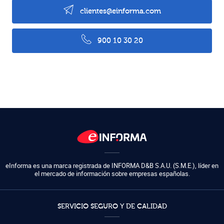
clientes@einforma.com
900 10 30 20
eInforma es una marca registrada de
INFORMA D&B S.A.U. (S.M.E.)
,
líder en
el mercado de información sobre empresas españolas.
SERVICIO SEGURO Y DE CALIDAD