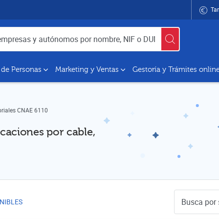
Tar
utónomos por nombre, NIF o DUNS
 de Personas
Marketing y Ventas
Gestoría y Trámites onlin
oriales CNAE 6110
caciones por cable,
Buscador de 
NIBLES