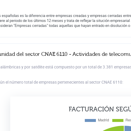
 españolas es la diferencia entre empresas creadas y empresas cerradas entre
iere al periodo de los últimos 12 meses y trata de reflejar la situción empresarial 
nsideran "Empresas cerradas" todas aquellas que hayan entrado en disolución o
unidad del sector CNAE 6110 - Actividades de telecomu
inalámbricas y por satélite está compuesto por un total de 3.381 empresa
gún el número total de empresas pertenecientes al sector CNAE 6110:
FACTURACIÓN SEG