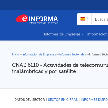
Buscar en:
Busca empresas y a
Informes de Empresas
Información
Inicio
Información de Empresas
Informes Sectoriales
Informes Sect
CNAE 6110 - Actividades de telecomuni
inalámbricas y por satélite
DATOS DEL SECTOR
SECTOR EN CIFRAS
INFORMES DISPO