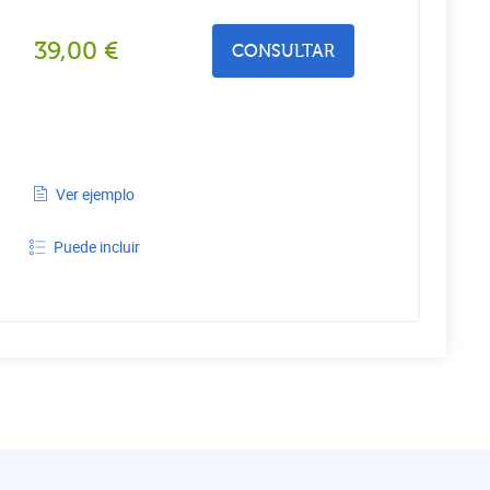
39,00
€
CONSULTAR
Ver ejemplo
Puede incluir