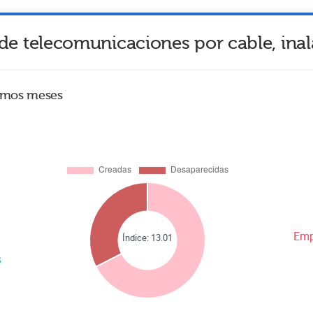
de telecomunicaciones por cable, inal
timos meses
Emp
Índice:
13.01
s