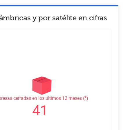
ámbricas y por satélite
en cifras
resas cerradas en los últimos 12 meses (*)
41