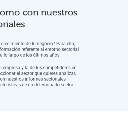
orno con nuestros
riales
crecimiento de tu negocio? Para ello,
formación referente al entorno sectorial
 lo largo de los últimos años.
tu empresa y la de tus competidores en
eccionar el sector que quieres analizar,
on nuestros informes sectoriales
cterísticas de un determinado sector.