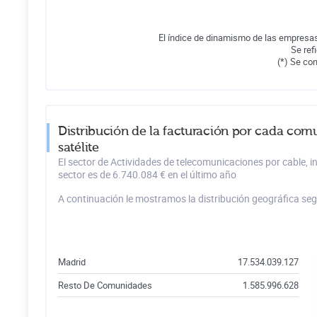
El índice de dinamismo de las empresas
Se ref
(*) Se co
Distribución de la facturación por cada com
satélite
El sector de Actividades de telecomunicaciones por cable, 
sector es de 6.740.084 € en el último año
A continuación le mostramos la distribución geográfica se
Madrid
17.534.039.127
Resto De Comunidades
1.585.996.628