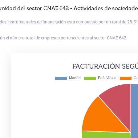
unidad del sector CNAE 642 - Actividades de sociedade
ades instrumentales de financiación está compuesto por un total de 28.5
gún el número total de empresas pertenecientes al sector CNAE 642:
FACTURACIÓN SEG