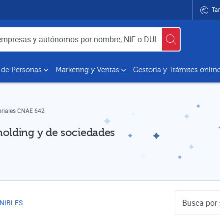
Tar
utónomos por nombre, NIF o DUNS
 de Personas
Marketing y Ventas
Gestoría y Trámites onlin
oriales CNAE 642
holding y de sociedades
Buscador de 
NIBLES