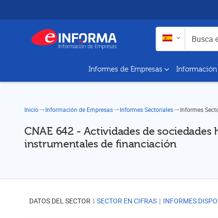
Buscar en:
Busca empresas y a
Informes de Empresas
Información
Inicio
Información de Empresas
Informes Sectoriales
Informes Sect
CNAE 642 - Actividades de sociedades 
instrumentales de financiación
DATOS DEL SECTOR
SECTOR EN CIFRAS
INFORMES DISPO