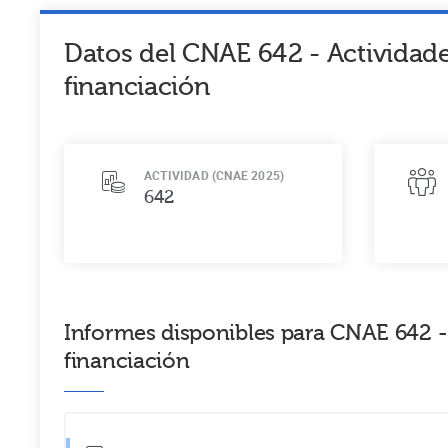
Datos del CNAE
642
-
Actividad
financiación
ACTIVIDAD (CNAE 2025)
642
Informes disponibles para CNAE 642 -
financiación