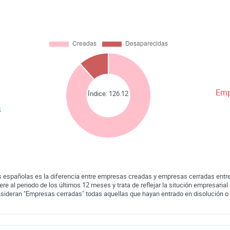
Emp
Índice:
126.12
s
 españolas es la diferencia entre empresas creadas y empresas cerradas entre
iere al periodo de los últimos 12 meses y trata de reflejar la situción empresarial 
nsideran "Empresas cerradas" todas aquellas que hayan entrado en disolución o