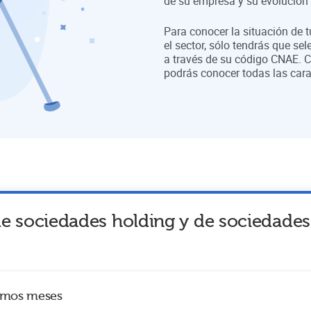
de su empresa y su evolución a
Para conocer la situación de 
el sector, sólo tendrás que sel
a través de su código CNAE. C
podrás conocer todas las cara
de sociedades holding y de sociedades
timos meses