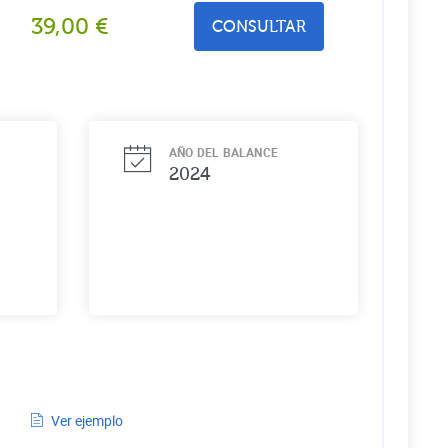
39,00
€
CONSULTAR
AÑO DEL BALANCE
2024
Ver ejemplo