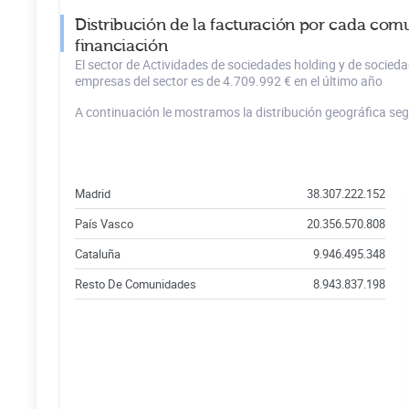
Distribución de la facturación por cada com
financiación
El sector de Actividades de sociedades holding y de socied
empresas del sector es de 4.709.992 € en el último año
A continuación le mostramos la distribución geográfica se
Madrid
38.307.222.152
País Vasco
20.356.570.808
Cataluña
9.946.495.348
Resto De Comunidades
8.943.837.198