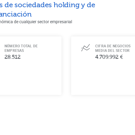
es de sociedades holding y de
nanciación
nómica de cualquier sector empresarial
NÚMERO TOTAL DE
CIFRA DE NEGOCIOS
EMPRESAS
MEDIA DEL SECTOR
28.512
4.709.992 €