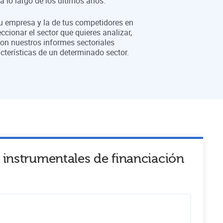
 lo largo de los últimos años.
tu empresa y la de tus competidores en
eccionar el sector que quieres analizar,
on nuestros informes sectoriales
cterísticas de un determinado sector.
 instrumentales de financiación