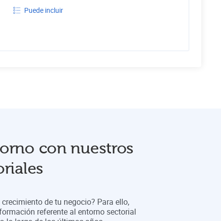
Puede incluir
orno con nuestros
riales
crecimiento de tu negocio? Para ello,
formación referente al entorno sectorial