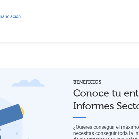
inanciación
BENEFICIOS
Conoce tu ent
Informes Secto
¿Quieres conseguir el máximo 
necesitas conseguir toda la in