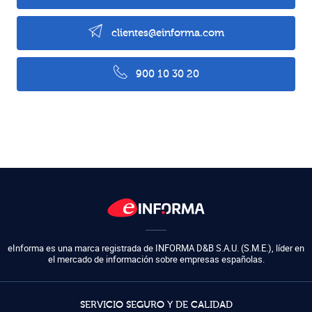
clientes@einforma.com
900 10 30 20
eInforma es una marca registrada de
INFORMA D&B S.A.U. (S.M.E.)
,
líder en
el mercado de información sobre empresas españolas.
SERVICIO SEGURO Y DE CALIDAD