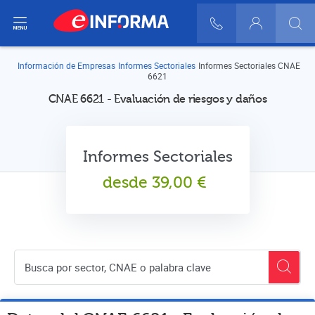
ir del menú
900 10 30 20
Login
Información de Empresas
Informes Sectoriales
Informes Sectoriales CNAE
6621
CNAE 6621 - Evaluación de riesgos y daños
Informes Sectoriales
desde
39,00
€
Buscador de empresas