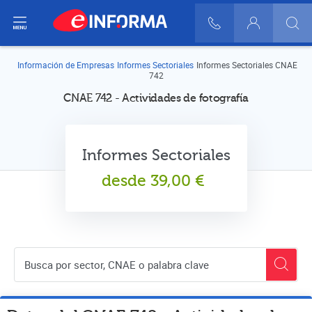
ir del menú
900 10 30 20
Login
Información de Empresas
Informes Sectoriales
Informes Sectoriales CNAE
742
CNAE 742 - Actividades de fotografía
Informes Sectoriales
desde
39,00
€
Buscador de empresas