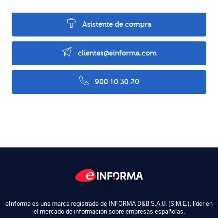
Asistente de compra
clientes@einforma.com
900 10 30 20
eInforma es una marca registrada de
INFORMA D&B S.A.U. (S.M.E.)
,
líder en
el mercado de información sobre empresas españolas.