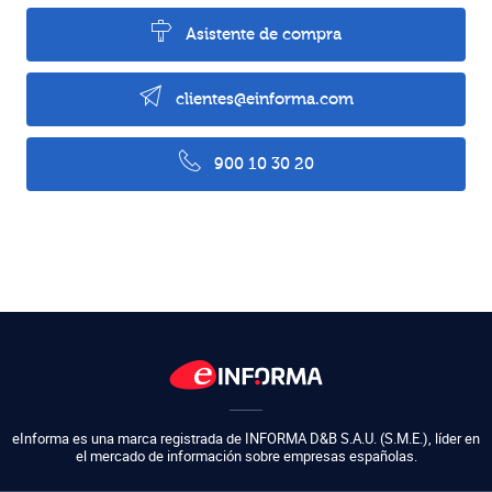
Asistente de compra
clientes@einforma.com
900 10 30 20
eInforma es una marca registrada de
INFORMA D&B S.A.U. (S.M.E.)
,
líder en
el mercado de información sobre empresas españolas.