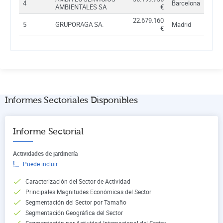
4
Barcelona
AMBIENTALES SA
€
22.679.160
5
GRUPORAGA SA.
Madrid
€
Informes Sectoriales Disponibles
Informe Sectorial
Actividades de jardinería
Puede incluir
Caracterización del Sector de Actividad
Principales Magnitudes Económicas del Sector
Segmentación del Sector por Tamaño
Segmentación Geográfica del Sector
Segmentación por Actividad Internacional del Sector