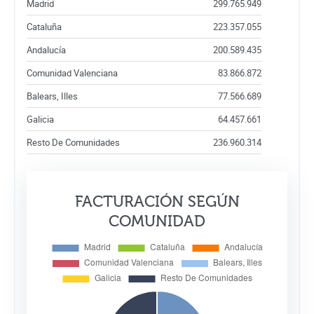
Madrid
299.765.949
Cataluña
223.357.055
Andalucía
200.589.435
Comunidad Valenciana
83.866.872
Balears, Illes
77.566.689
Galicia
64.457.661
Resto De Comunidades
236.960.314
FACTURACIÓN SEGÚN
COMUNIDAD