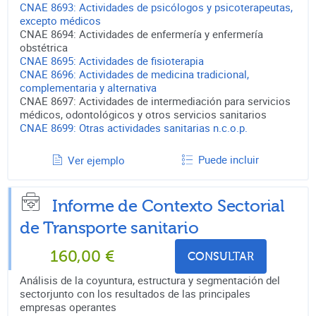
CNAE
8693
:
Actividades de psicólogos y psicoterapeutas,
excepto médicos
CNAE
8694
:
Actividades de enfermería y enfermería
obstétrica
CNAE
8695
:
Actividades de fisioterapia
CNAE
8696
:
Actividades de medicina tradicional,
complementaria y alternativa
CNAE
8697
:
Actividades de intermediación para servicios
médicos, odontológicos y otros servicios sanitarios
CNAE
8699
:
Otras actividades sanitarias n.c.o.p.
Puede incluir
Ver ejemplo
Informe de Contexto Sectorial
de
Transporte sanitario
160,00
€
CONSULTAR
Análisis de la coyuntura, estructura y segmentación del
sectorjunto con los resultados de las principales
empresas operantes