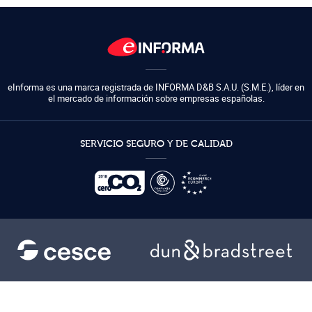
eInforma es una marca registrada de
INFORMA D&B S.A.U. (S.M.E.)
,
líder en
el mercado de información sobre empresas españolas.
SERVICIO SEGURO Y DE CALIDAD
Ayuda
Condiciones de uso
Condiciones generales