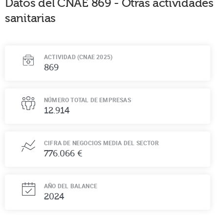
Datos del CNAE
869
-
Otras actividades
sanitarias
ACTIVIDAD (CNAE 2025)
869
NÚMERO TOTAL DE EMPRESAS
12.914
CIFRA DE NEGOCIOS MEDIA DEL SECTOR
776.066 €
AÑO DEL BALANCE
2024