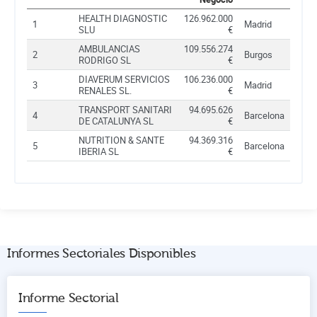
HEALTH DIAGNOSTIC
126.962.000
1
Madrid
SLU
€
AMBULANCIAS
109.556.274
2
Burgos
RODRIGO SL
€
DIAVERUM SERVICIOS
106.236.000
3
Madrid
RENALES SL.
€
TRANSPORT SANITARI
94.695.626
4
Barcelona
DE CATALUNYA SL
€
NUTRITION & SANTE
94.369.316
5
Barcelona
IBERIA SL
€
Informes Sectoriales Disponibles
Informe Sectorial