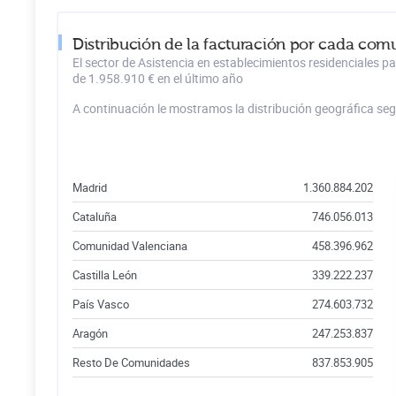
Distribución de la facturación por cada com
El sector de Asistencia en establecimientos residenciales 
de 1.958.910 € en el último año
A continuación le mostramos la distribución geográfica se
Madrid
1.360.884.202
Cataluña
746.056.013
Comunidad Valenciana
458.396.962
Castilla León
339.222.237
País Vasco
274.603.732
Aragón
247.253.837
Resto De Comunidades
837.853.905