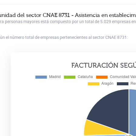
unidad del sector CNAE 8731 - Asistencia en estableci
para personas mayores está compuesto por un total de 5.029 empresas en 
gún el número total de empresas pertenecientes al sector CNAE 8731:
FACTURACIÓN SEG