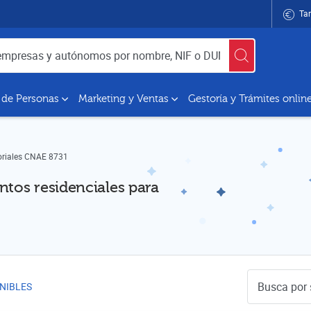
Tar
utónomos por nombre, NIF o DUNS
 de Personas
Marketing y Ventas
Gestoría y Trámites onlin
oriales CNAE 8731
ntos residenciales para
Buscador de 
NIBLES