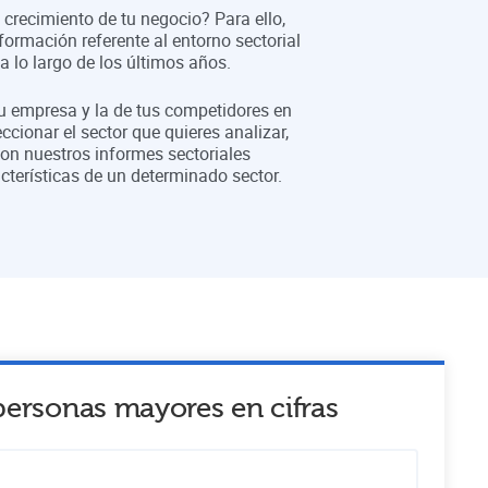
crecimiento de tu negocio? Para ello,
formación referente al entorno sectorial
 lo largo de los últimos años.
tu empresa y la de tus competidores en
eccionar el sector que quieres analizar,
on nuestros informes sectoriales
cterísticas de un determinado sector.
a personas mayores
en cifras