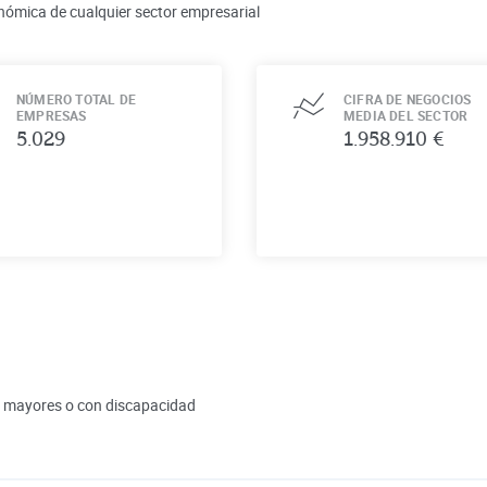
nómica de cualquier sector empresarial
NÚMERO TOTAL DE
CIFRA DE NEGOCIOS
EMPRESAS
MEDIA DEL SECTOR
5.029
1.958.910 €
as mayores o con discapacidad