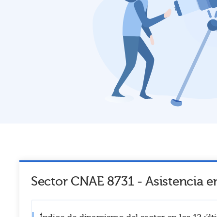
Sector CNAE
8731
-
Asistencia e