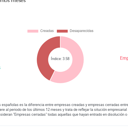
timos meses
Emp
Índice:
3.58
s
 españolas es la diferencia entre empresas creadas y empresas cerradas entre
iere al periodo de los últimos 12 meses y trata de reflejar la situción empresarial 
nsideran "Empresas cerradas" todas aquellas que hayan entrado en disolución o