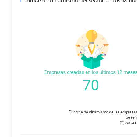
Índice de dinamismo del sector en los 12 úl
Empresas creadas en los últimos 12 mese
70
El índice de dinamismo de las empresas
Se ref
(*) Se co