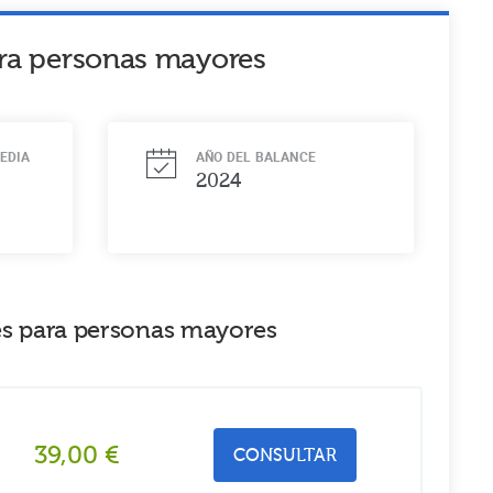
ara personas mayores
EDIA
AÑO DEL BALANCE
2024
les para personas mayores
39,00
€
CONSULTAR