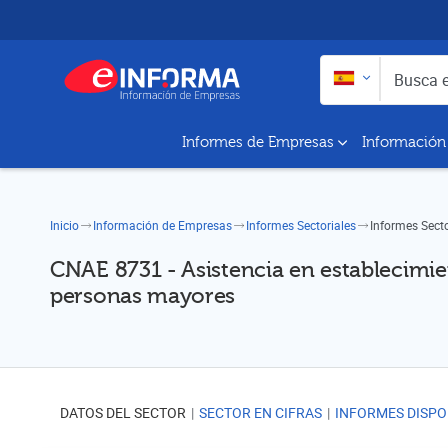
Buscar en:
Busca empresas y a
Informes de Empresas
Información
Inicio
Información de Empresas
Informes Sectoriales
Informes Sect
CNAE 8731 - Asistencia en establecimie
personas mayores
DATOS DEL SECTOR
SECTOR EN CIFRAS
INFORMES DISPO