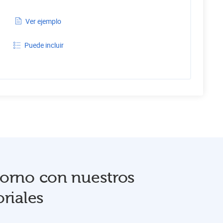
Ver ejemplo
Puede incluir
orno con nuestros
riales