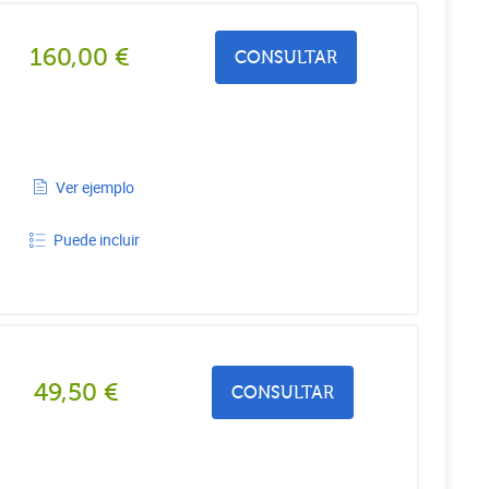
160,00
€
CONSULTAR
Ver ejemplo
Puede incluir
49,50
€
CONSULTAR