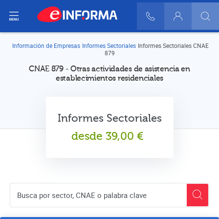
ir del menú
900 10 30 20
Login
Información de Empresas
Informes Sectoriales
Informes Sectoriales CNAE
879
CNAE 879 - Otras actividades de asistencia en
establecimientos residenciales
Informes Sectoriales
desde
39,00
€
Buscador de empresas