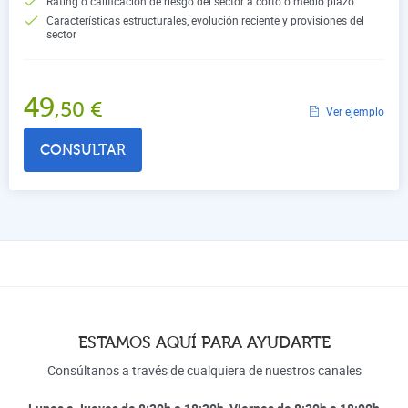
Rating o calificación de riesgo del sector a corto o medio plazo
Características estructurales, evolución reciente y provisiones del
sector
49
,50
€
Ver ejemplo
CONSULTAR
ESTAMOS AQUÍ PARA AYUDARTE
Consúltanos a través de cualquiera de nuestros canales