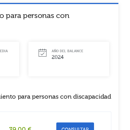
nto para personas con
EDIA
AÑO DEL BALANCE
2024
amiento para personas con discapacidad
39,00
€
CONSULTAR