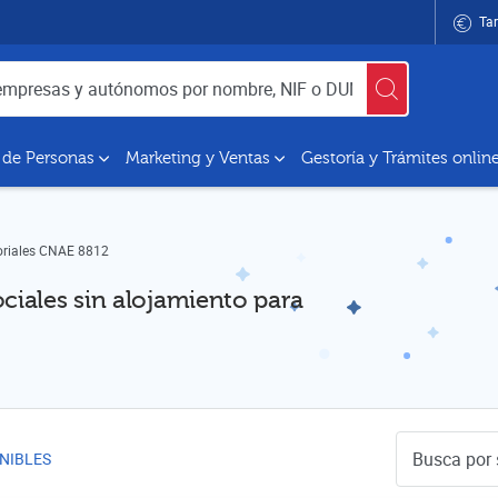
Tar
utónomos por nombre, NIF o DUNS
 de Personas
Marketing y Ventas
Gestoría y Trámites onlin
oriales CNAE 8812
ciales sin alojamiento para
Buscador de 
NIBLES