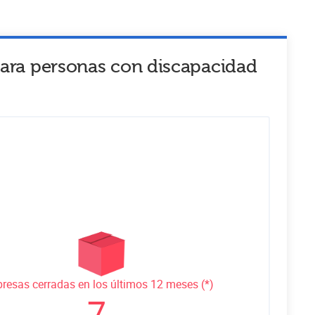
 para personas con discapacidad
resas cerradas en los últimos 12 meses (*)
7