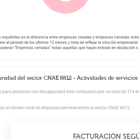
 españolas es la diferencia entre empresas creadas y empresas cerradas entre
iere al periodo de los últimos 12 meses y trata de reflejar la situción empresarial 
nsideran "Empresas cerradas" todas aquellas que hayan entrado en disolución o
nidad del sector CNAE 8812 - Actividades de servicios
ento para personas con discapacidad está compuesto por un total de 374 
gún el número total de empresas pertenecientes al sector CNAE 8812:
FACTURACIÓN SEG