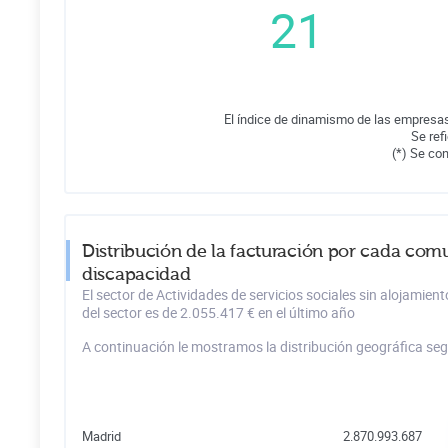
21
El índice de dinamismo de las empresas
Se ref
(*) Se co
Distribución de la facturación por cada comu
discapacidad
El sector de Actividades de servicios sociales sin alojami
del sector es de 2.055.417 € en el último año
A continuación le mostramos la distribución geográfica se
Madrid
2.870.993.687