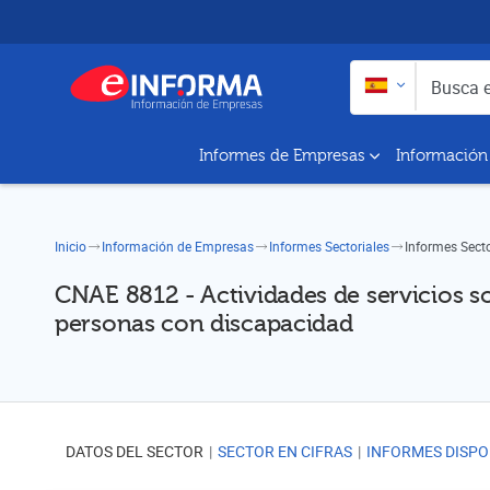
Buscar en:
Busca empresas y a
Informes de Empresas
Información
Inicio
Información de Empresas
Informes Sectoriales
Informes Sect
CNAE 8812 - Actividades de servicios so
personas con discapacidad
DATOS DEL SECTOR
SECTOR EN CIFRAS
INFORMES DISPO