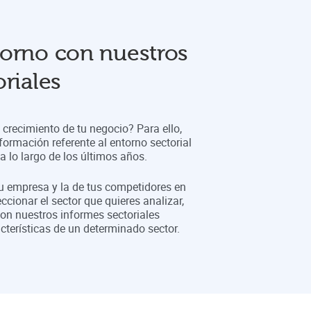
orno con nuestros
riales
crecimiento de tu negocio? Para ello,
formación referente al entorno sectorial
 lo largo de los últimos años.
tu empresa y la de tus competidores en
eccionar el sector que quieres analizar,
on nuestros informes sectoriales
cterísticas de un determinado sector.