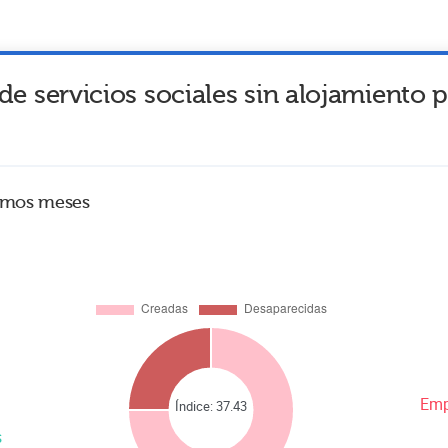
de servicios sociales sin alojamiento
timos meses
Emp
Índice:
37.43
s