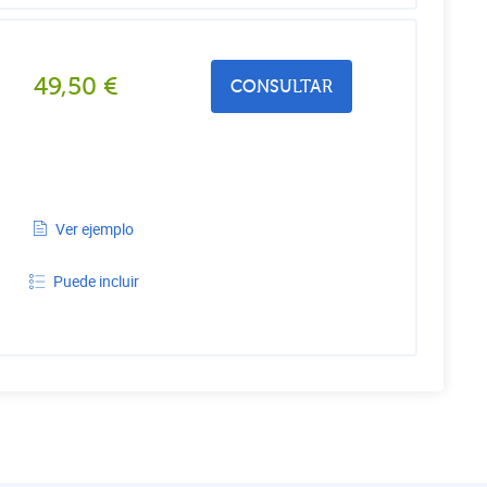
49,50
€
CONSULTAR
Ver ejemplo
Puede incluir