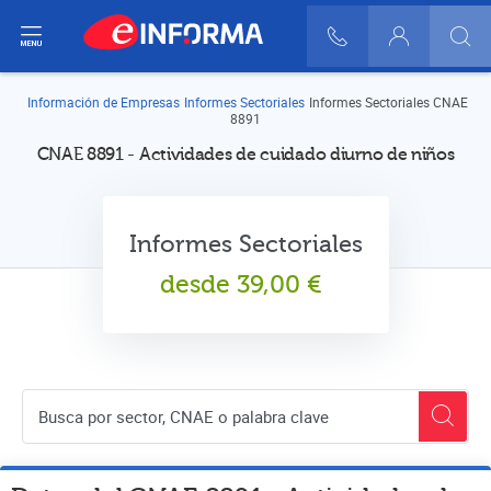
ir del menú
900 10 30 20
Login
Información de Empresas
Informes Sectoriales
Informes Sectoriales CNAE
8891
CNAE 8891 - Actividades de cuidado diurno de niños
Informes Sectoriales
desde
39,00
€
Buscador de empresas