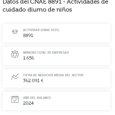
Datos del CNAE
8891
-
Actividades de
cuidado diurno de niños
ACTIVIDAD (CNAE 2025)
8891
NÚMERO TOTAL DE EMPRESAS
1.656
CIFRA DE NEGOCIOS MEDIA DEL SECTOR
362.091 €
AÑO DEL BALANCE
2024