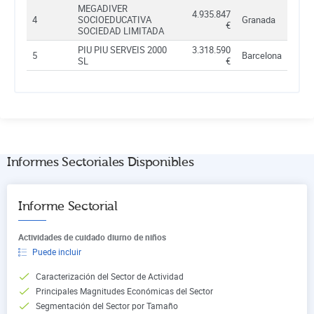
MEGADIVER
4.935.847
4
SOCIOEDUCATIVA
Granada
€
SOCIEDAD LIMITADA
PIU PIU SERVEIS 2000
3.318.590
5
Barcelona
SL
€
Informes Sectoriales Disponibles
Informe Sectorial
Actividades de cuidado diurno de niños
Puede incluir
Caracterización del Sector de Actividad
Principales Magnitudes Económicas del Sector
Segmentación del Sector por Tamaño