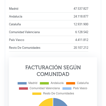
Madrid
47.537.827
Andalucía
24.118.877
Cataluña
12.931.900
Comunidad Valenciana
6.128.542
País Vasco
4.411.812
Resto De Comunidades
20.107.212
FACTURACIÓN SEGÚN
COMUNIDAD