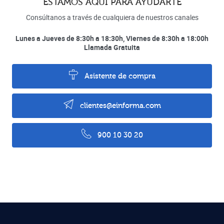
ESTAMOS AQUÍ PARA AYUDARTE
Consúltanos a través de cualquiera de nuestros canales
Lunes a Jueves de 8:30h a 18:30h, Viernes de 8:30h a 18:00h
Llamada Gratuita
Asistente de compra
clientes@einforma.com
900 10 30 20