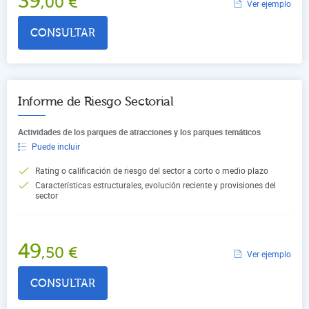
39
,00
€
Ver ejemplo
CONSULTAR
Informe de Riesgo Sectorial
Actividades de los parques de atracciones y los parques temáticos
Puede incluir
Rating o calificación de riesgo del sector a corto o medio plazo
Características estructurales, evolución reciente y provisiones del
sector
49
,50
€
Ver ejemplo
CONSULTAR