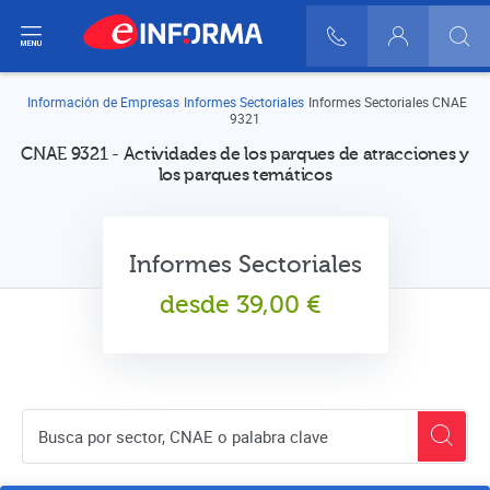
ir del menú
900 10 30 20
Login
Información de Empresas
Informes Sectoriales
Informes Sectoriales CNAE
9321
CNAE 9321 - Actividades de los parques de atracciones y
los parques temáticos
Informes Sectoriales
desde
39,00
€
Buscador de empresas