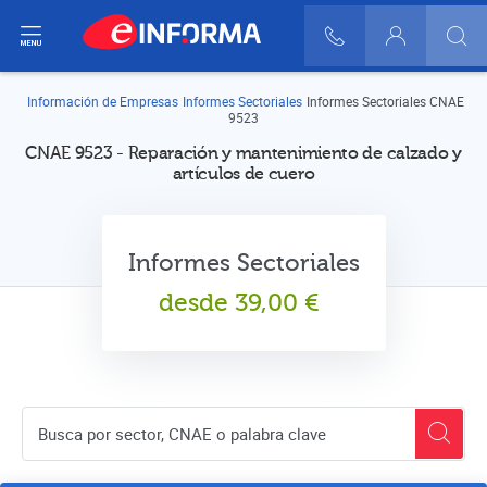
ir del menú
900 10 30 20
Login
Información de Empresas
Informes Sectoriales
Informes Sectoriales CNAE
9523
CNAE 9523 - Reparación y mantenimiento de calzado y
artículos de cuero
Informes Sectoriales
desde
39,00
€
Buscador de empresas