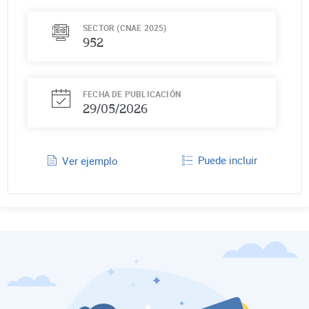
SECTOR (CNAE 2025)
952
FECHA DE PUBLICACIÓN
29/05/2026
Puede incluir
Ver ejemplo