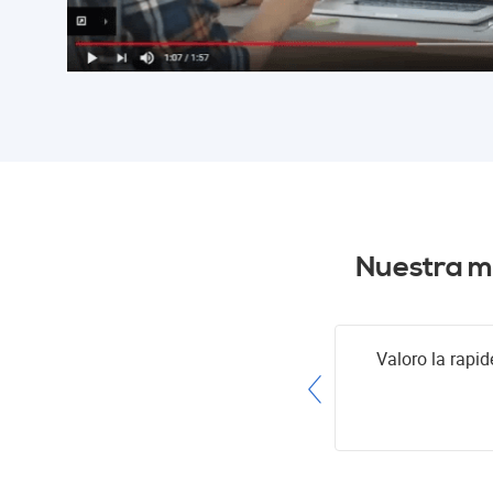
Nuestra ma
spectos importantes a saber
Valoro la rapid