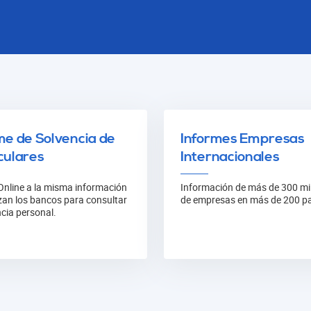
me de Solvencia de
Informes Empresas
culares
Internacionales
Online a la misma información
Información de más de 300 mi
izan los bancos para consultar
de empresas en más de 200 pa
ncia personal.