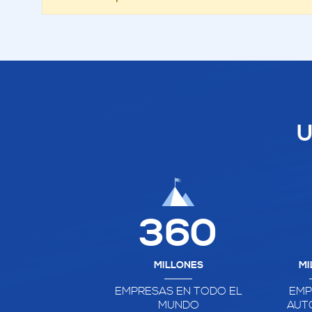
U
360
MILLONES
MI
EMPRESAS EN TODO EL
EMP
MUNDO
AUT