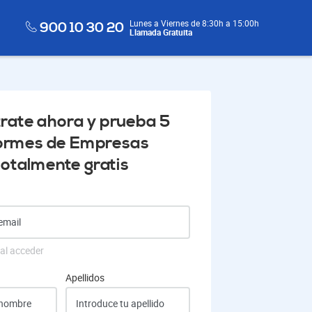
Lunes a Viernes de 8:30h a 15:00h
900 10 30 20
Llamada Gratuita
trate ahora y prueba 5
formes de Empresas
totalmente gratis
 al acceder
Apellidos