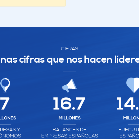
CIFRAS
nas cifras que nos hacen líder
7
16.7
14
LLONES
MILLONES
MILLO
RESAS Y
BALANCES DE
EJECUT
ÓNOMOS
EMPRESAS ESPAÑOLAS
ESPAÑO