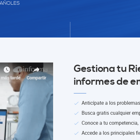
PAÑOLES
Gestiona tu Ri
informes de e
Anticípate a los problema
Busca gratis cualquier em
Conoce a tu competencia, 
Accede a los principales f