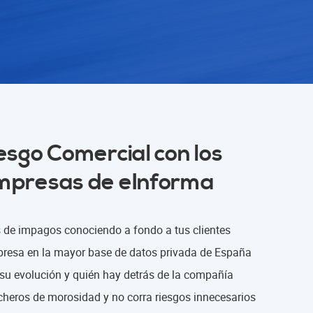
esgo Comercial con los
mpresas de eInforma
s de impagos conociendo a fondo a tus clientes
presa en la mayor base de datos privada de España
su evolución y quién hay detrás de la compañía
icheros de morosidad y no corra riesgos innecesarios