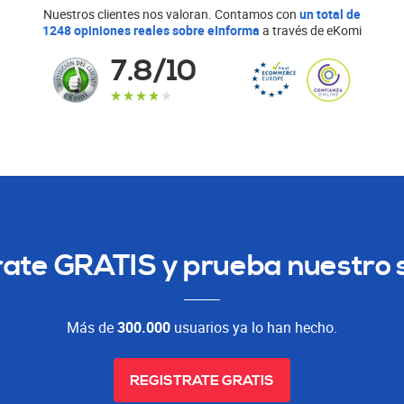
Nuestros clientes nos valoran. Contamos con
un total de
1248 opiniones reales sobre eInforma
a través de eKomi
7.8
/10
rate GRATIS y prueba nuestro s
Más de
300.000
usuarios ya lo han hecho.
REGISTRATE GRATIS