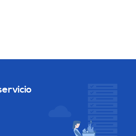
ervicio