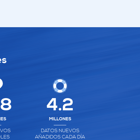
es
.8
4.2
NES
MILLONES
IVOS
DATOS NUEVOS
LES
AÑADIDOS CADA DÍA