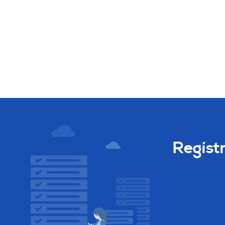
Regíst