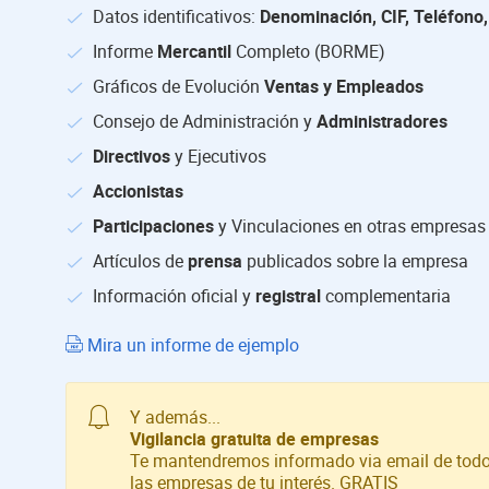
Datos identificativos:
Denominación, CIF, Teléfono,
Informe
Mercantil
Completo (BORME)
Gráficos de Evolución
Ventas y Empleados
Consejo de Administración y
Administradores
Directivos
y Ejecutivos
Accionistas
Participaciones
y Vinculaciones en otras empresas
Artículos de
prensa
publicados sobre la empresa
Información oficial y
registral
complementaria
Mira un informe de ejemplo
Y además...
Vigilancia gratuita de empresas
Te mantendremos informado via email de todo
las empresas de tu interés. GRATIS