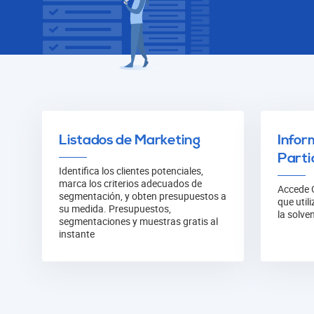
Listados de Marketing
Infor
Parti
Identifica los clientes potenciales,
marca los criterios adecuados de
Accede 
segmentación, y obten presupuestos a
que util
su medida. Presupuestos,
la solve
segmentaciones y muestras gratis al
instante