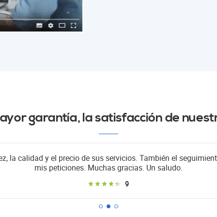
yor garantía, la satisfacción de nuestr
ez, la calidad y el precio de sus servicios. También el seguimie
mis peticiones. Muchas gracias. Un saludo.
9