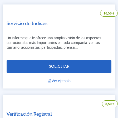
10,50
€
Servicio de Indices
Un informe que le ofrece una amplia visión de los aspectos
estructurales más importantes en toda companía: ventas,
tamaño, accionistas, participadas, prensa...
SOLICITAR
Ver ejemplo
8,50
€
Verificación Registral