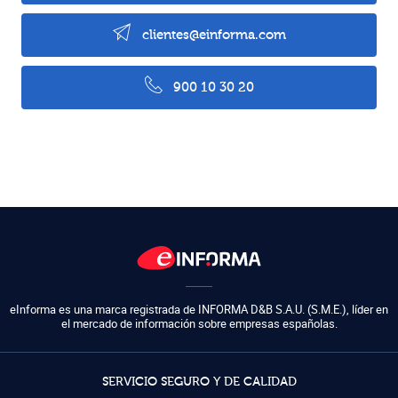
clientes@einforma.com
900 10 30 20
eInforma es una marca registrada de
INFORMA D&B S.A.U. (S.M.E.)
,
líder en
el mercado de información sobre empresas españolas.
SERVICIO SEGURO Y DE CALIDAD