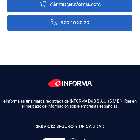
clientes@einforma.com
900 10 30 20
eInforma es una marca registrada de
INFORMA D&B S.A.U. (S.M.E.)
,
líder en
el mercado de información sobre empresas españolas.
SERVICIO SEGURO Y DE CALIDAD