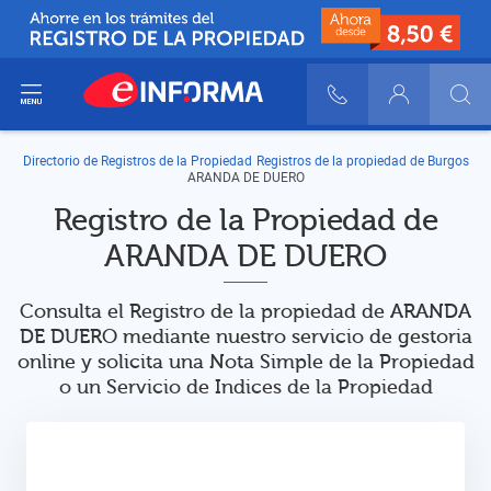
ir del menú
900 10 30 20
Login
Directorio de Registros de la Propiedad
Registros de la propiedad de Burgos
ARANDA DE DUERO
Registro de la Propiedad de
ARANDA DE DUERO
Consulta el Registro de la propiedad de ARANDA
DE DUERO mediante nuestro servicio de gestoria
online y solicita una Nota Simple de la Propiedad
o un Servicio de Indices de la Propiedad