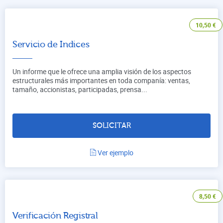
10,50
€
Servicio de Indices
Un informe que le ofrece una amplia visión de los aspectos
estructurales más importantes en toda companía: ventas,
tamaño, accionistas, participadas, prensa...
SOLICITAR
Ver ejemplo
8,50
€
Verificación Registral