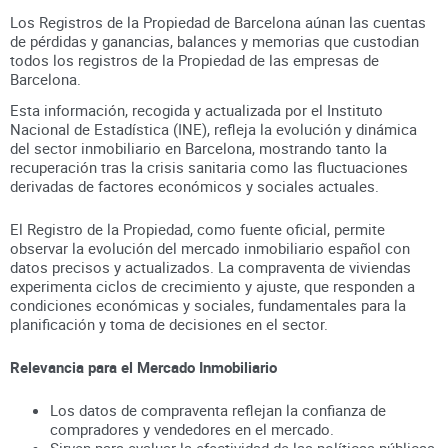
Los Registros de la Propiedad de Barcelona aúnan
las cuentas
de pérdidas y ganancias, balances y memorias que custodian
todos los registros
de la Propiedad
de las empresas de
Barcelona
.
Esta información, recogida y actualizada por el Instituto
Nacional de Estadística (INE), refleja la evolución y dinámica
del sector inmobiliario en
Barcelona
, mostrando tanto la
recuperación tras la crisis sanitaria como las fluctuaciones
derivadas de factores económicos y sociales actuales.
El Registro de la Propiedad, como fuente oficial, permite
observar la evolución del mercado inmobiliario español con
datos precisos y actualizados. La compraventa de viviendas
experimenta ciclos de crecimiento y ajuste, que responden a
condiciones económicas y sociales, fundamentales para la
planificación y toma de decisiones en el sector.
Relevancia para el Mercado Inmobiliario
Los datos de compraventa reflejan la confianza de
compradores y vendedores en el mercado.
Sirven para evaluar la efectividad de las políticas públicas