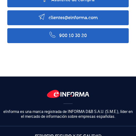
clientes@einforma.com
900 10 30 20
eInforma es una marca registrada de
INFORMA D&B S.A.U. (S.M.E.)
,
líder en
el mercado de información sobre empresas españolas.