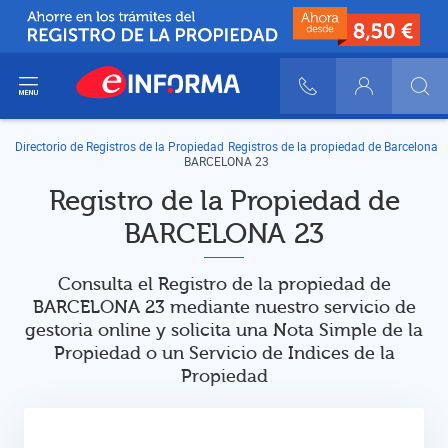
ir del menú
900 10 30 20
Login
Directorio de Registros de la Propiedad
Registros de la propiedad de Barcelona
BARCELONA 23
Registro de la Propiedad de
BARCELONA 23
Consulta el Registro de la propiedad de
BARCELONA 23 mediante nuestro servicio de
gestoria online y solicita una Nota Simple de la
Propiedad o un Servicio de Indices de la
Propiedad