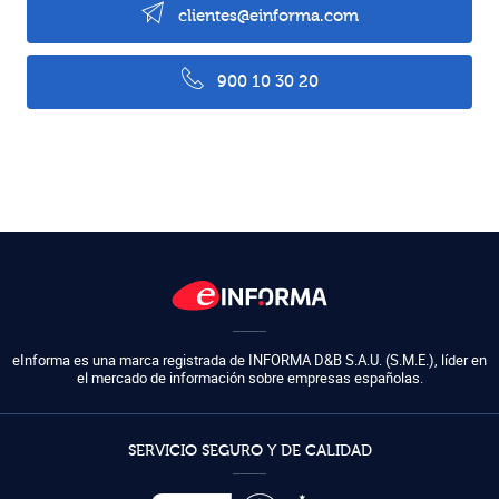
clientes@einforma.com
900 10 30 20
eInforma es una marca registrada de
INFORMA D&B S.A.U. (S.M.E.)
,
líder en
el mercado de información sobre empresas españolas.
SERVICIO SEGURO Y DE CALIDAD