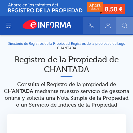
ir del menú
900 10 30 20
Login
Directorio de Registros de la Propiedad
Registros de la propiedad de Lugo
CHANTADA
Registro de la Propiedad de
CHANTADA
Consulta el Registro de la propiedad de
CHANTADA mediante nuestro servicio de gestoria
online y solicita una Nota Simple de la Propiedad
o un Servicio de Indices de la Propiedad