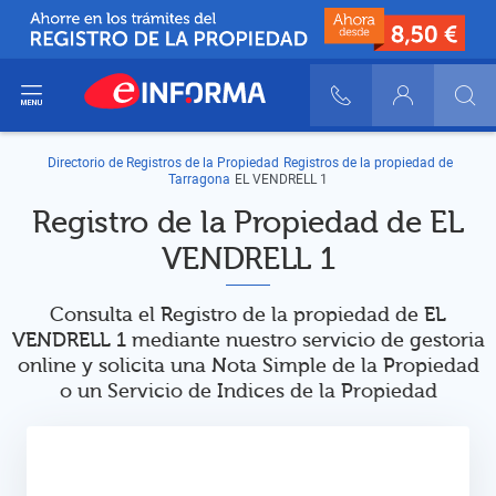
ir del menú
900 10 30 20
Login
Directorio de Registros de la Propiedad
Registros de la propiedad de
Tarragona
EL VENDRELL 1
Registro de la Propiedad de EL
VENDRELL 1
Consulta el Registro de la propiedad de EL
VENDRELL 1 mediante nuestro servicio de gestoria
online y solicita una Nota Simple de la Propiedad
o un Servicio de Indices de la Propiedad