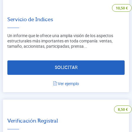
10,50
€
Servicio de Indices
Un informe que le ofrece una amplia visión de los aspectos
estructurales más importantes en toda companía: ventas,
tamaño, accionistas, participadas, prensa...
SOLICITAR
Ver ejemplo
8,50
€
Verificación Registral