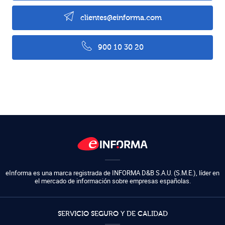
clientes@einforma.com
900 10 30 20
eInforma es una marca registrada de
INFORMA D&B S.A.U. (S.M.E.)
,
líder en
el mercado de información sobre empresas españolas.
SERVICIO SEGURO Y DE CALIDAD