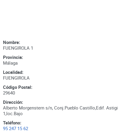
Nombre:
FUENGIROLA 1
Provincia:
Málaga
Localidad:
FUENGIROLA
Código Postal:
29640
Dirección:
Alberto Morgenstern s/n, Conj.Pueblo Castillo,Edif. Astigi
1,loc.Bajo
Teléfono:
95 247 15 62