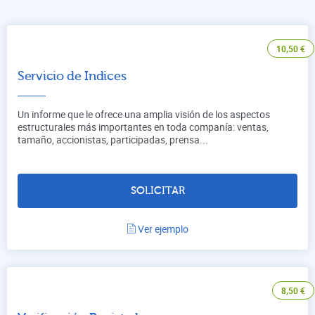
10,50
€
Servicio de Indices
Un informe que le ofrece una amplia visión de los aspectos
estructurales más importantes en toda companía: ventas,
tamaño, accionistas, participadas, prensa...
SOLICITAR
Ver ejemplo
8,50
€