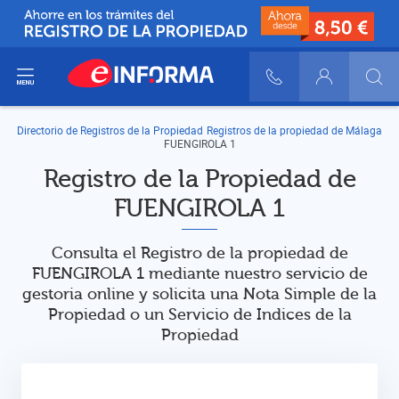
ir del menú
900 10 30 20
Login
Directorio de Registros de la Propiedad
Registros de la propiedad de Málaga
FUENGIROLA 1
Registro de la Propiedad de
FUENGIROLA 1
Consulta el Registro de la propiedad de
FUENGIROLA 1 mediante nuestro servicio de
gestoria online y solicita una Nota Simple de la
Propiedad o un Servicio de Indices de la
Propiedad