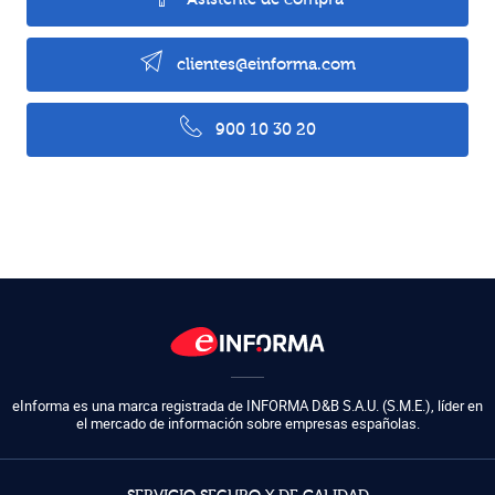
clientes@einforma.com
900 10 30 20
eInforma es una marca registrada de
INFORMA D&B S.A.U. (S.M.E.)
,
líder en
el mercado de información sobre empresas españolas.