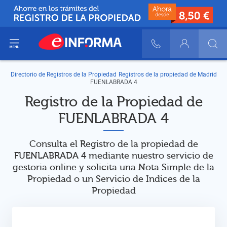
ir del menú
900 10 30 20
Login
Directorio de Registros de la Propiedad
Registros de la propiedad de Madrid
FUENLABRADA 4
Registro de la Propiedad de
FUENLABRADA 4
Consulta el Registro de la propiedad de
FUENLABRADA 4 mediante nuestro servicio de
gestoria online y solicita una Nota Simple de la
Propiedad o un Servicio de Indices de la
Propiedad