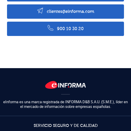
clientes@einforma.com
900 10 30 20
eInforma es una marca registrada de
INFORMA D&B S.A.U. (S.M.E.)
,
líder en
el mercado de información sobre empresas españolas.
SERVICIO SEGURO Y DE CALIDAD