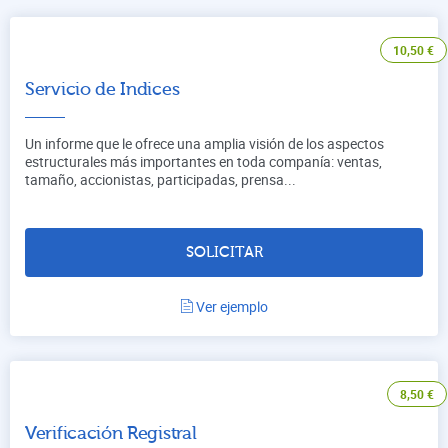
10,50
€
Servicio de Indices
Un informe que le ofrece una amplia visión de los aspectos
estructurales más importantes en toda companía: ventas,
tamaño, accionistas, participadas, prensa...
SOLICITAR
Ver ejemplo
8,50
€
Verificación Registral