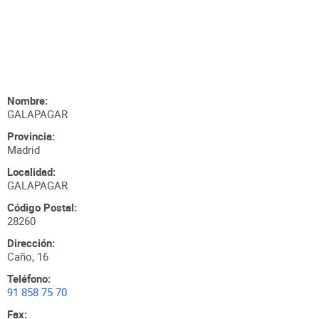
Nombre:
GALAPAGAR
Provincia:
Madrid
Localidad:
GALAPAGAR
Código Postal:
28260
Dirección:
Caño, 16
Teléfono:
91 858 75 70
Fax: