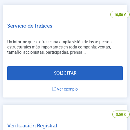
10,50
€
Servicio de Indices
Un informe que le ofrece una amplia visión de los aspectos
estructurales más importantes en toda companía: ventas,
tamaño, accionistas, participadas, prensa...
SOLICITAR
Ver ejemplo
8,50
€
Verificación Registral