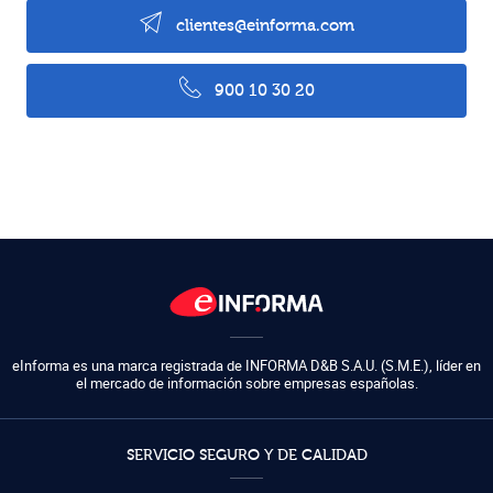
clientes@einforma.com
900 10 30 20
eInforma es una marca registrada de
INFORMA D&B S.A.U. (S.M.E.)
,
líder en
el mercado de información sobre empresas españolas.
SERVICIO SEGURO Y DE CALIDAD