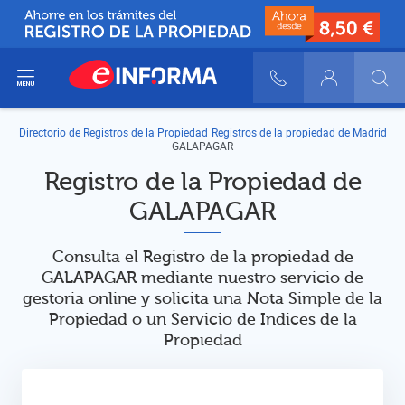
ir del menú
900 10 30 20
Login
Directorio de Registros de la Propiedad
Registros de la propiedad de Madrid
GALAPAGAR
Registro de la Propiedad de
GALAPAGAR
Consulta el Registro de la propiedad de
GALAPAGAR mediante nuestro servicio de
gestoria online y solicita una Nota Simple de la
Propiedad o un Servicio de Indices de la
Propiedad