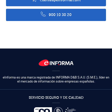
clientes@einforma.com
900 10 30 20
eInforma es una marca registrada de
INFORMA D&B S.A.U. (S.M.E.)
,
líder en
el mercado de información sobre empresas españolas.
SERVICIO SEGURO Y DE CALIDAD