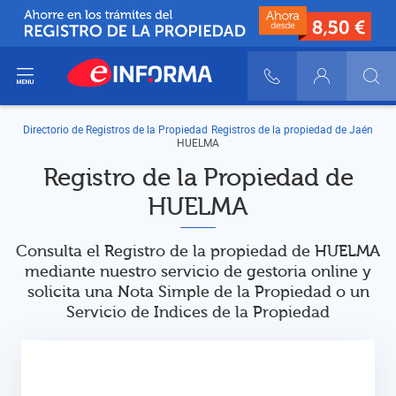
ir del menú
900 10 30 20
Login
Directorio de Registros de la Propiedad
Registros de la propiedad de Jaén
HUELMA
Registro de la Propiedad de
HUELMA
Consulta el Registro de la propiedad de HUELMA
mediante nuestro servicio de gestoria online y
solicita una Nota Simple de la Propiedad o un
Servicio de Indices de la Propiedad