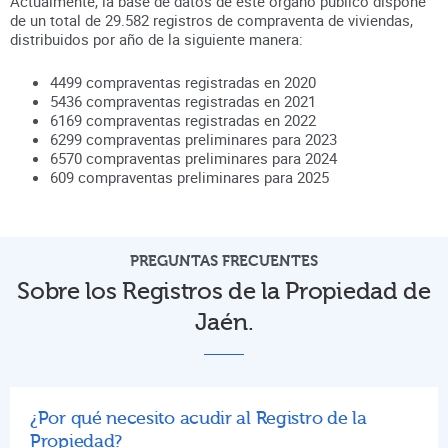
Actualmente, la base de datos de este órgano público dispone
de un total de
29.582
registros de compraventa de viviendas,
distribuidos por año de la siguiente manera:
4499
compraventas registradas en
2020
5436
compraventas registradas en
2021
6169
compraventas registradas en
2022
6299
compraventas preliminares para
2023
6570
compraventas preliminares para
2024
609
compraventas preliminares para
2025
PREGUNTAS FRECUENTES
Sobre los Registros de la Propiedad de
Jaén.
¿Por qué necesito acudir al Registro de la
Propiedad?