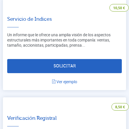
10,50
€
Servicio de Indices
Un informe que le ofrece una amplia visión de los aspectos
estructurales más importantes en toda companía: ventas,
tamaño, accionistas, participadas, prensa...
SOLICITAR
Ver ejemplo
8,50
€
Verificación Registral