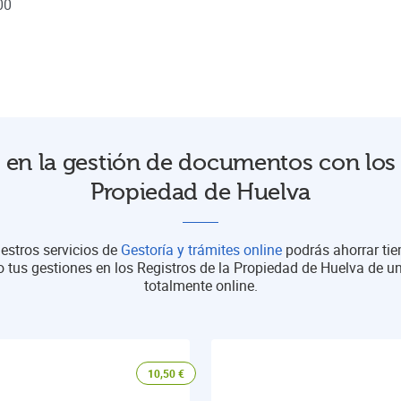
00
en la gestión de documentos con los 
Propiedad de Huelva
estros servicios de
Gestoría y trámites online
podrás ahorrar ti
o tus gestiones en los Registros de la Propiedad de Huelva de 
totalmente online.
10,50
€