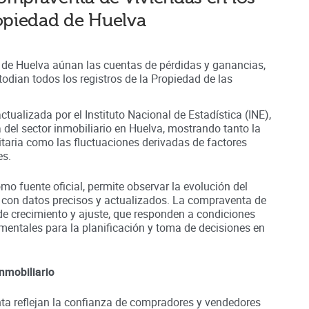
ropiedad de
Huelva
d de Huelva aúnan
las cuentas de pérdidas y ganancias,
odian todos los registros
de la Propiedad
de las
ctualizada por el Instituto Nacional de Estadística (INE),
a del sector inmobiliario en
Huelva
, mostrando tanto la
nitaria como las fluctuaciones derivadas de factores
es.
omo fuente oficial, permite observar la evolución del
 con datos precisos y actualizados. La compraventa de
de crecimiento y ajuste, que responden a condiciones
entales para la planificación y toma de decisiones en
nmobiliario
a reflejan la confianza de compradores y vendedores