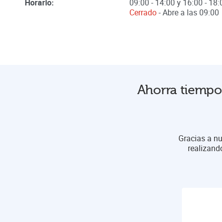
Horario:
09:00 - 14:00 y 16:00 - 18:
Cerrado
- Abre a las
09:00
Ahorra tiempo 
Gracias a nu
realizand