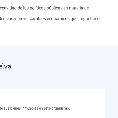
ectividad de las políticas públicas en materia de
ndencias y prever cambios económicos que impactan en
elva.
n de sus bienes inmuebles en este organismo.