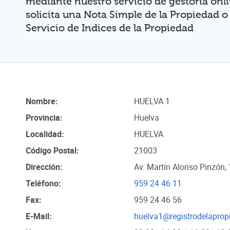
mediante nuestro servicio de gestoria onl
solicita una Nota Simple de la Propiedad o
Servicio de Indices de la Propiedad
Nombre:
HUELVA 1
Provincia:
Huelva
Localidad:
HUELVA
Código Postal:
21003
Dirección:
Av. Martín Alonso Pinzón,
Teléfono:
959 24 46 11
Fax:
959 24 46 56
E-Mail:
huelva1@registrodelaprop