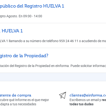
 público del Registro HUELVA 1
cepto Agosto. En 09:00 - 14:00
n HUELVA 1
LVA 1 llamando a su número de teléfono 959 24 46 11 o acudiendo de mane
gistro de la Propiedad?
mitación del Registro de la Propiedad en eInforma. Puede solicitar inform
istente de compra
clientes@einforma.
cubre qué Informe es el que mejor
Escríbenos un email y
re
adapta a tus necesidades
todas tus dudas