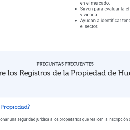
en el mercado.
Sirven para evaluar la ef
vivienda.
Ayudan a identificar te
el sector.
PREGUNTAS FRECUENTES
e los Registros de la Propiedad de Hu
a Propiedad?
onar una seguridad jurídica a los propietarios que realicen la inscripció