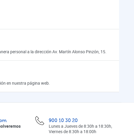
ra personal a la dirección Av. Martín Alonso Pinzón, 15.
ación en nuestra página web.
com
900 10 30 20
solveremos
Lunes a Jueves de 8:30h a 18:30h,
Viernes de 8:30h a 18:00h