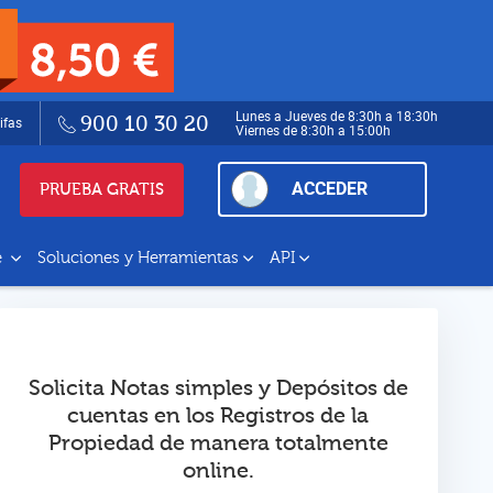
Lunes a Jueves de 8:30h a 18:30h
900 10 30 20
ifas
Viernes de 8:30h a 15:00h
ACCEDER
PRUEBA GRATIS
e
Soluciones y Herramientas
API
Solicita Notas simples y Depósitos de
cuentas en los Registros de la
Propiedad de manera totalmente
online.