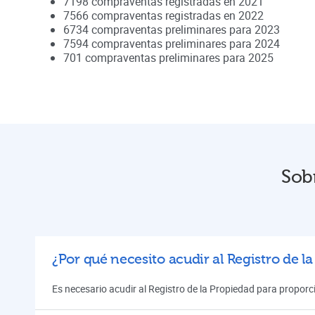
7198
compraventas registradas en
2021
7566
compraventas registradas en
2022
6734
compraventas preliminares para
2023
7594
compraventas preliminares para
2024
701
compraventas preliminares para
2025
Sobr
¿Por qué necesito acudir al Registro de l
Es necesario acudir al Registro de la Propiedad para proporci