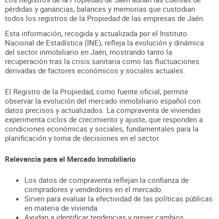
pérdidas y ganancias, balances y memorias que custodian
todos los registros
de la Propiedad
de las empresas de
Jaén
.
Esta información, recogida y actualizada por el Instituto
Nacional de Estadística (INE), refleja la evolución y dinámica
del sector inmobiliario en
Jaén
, mostrando tanto la
recuperación tras la crisis sanitaria como las fluctuaciones
derivadas de factores económicos y sociales actuales.
El Registro de la Propiedad, como fuente oficial, permite
observar la evolución del mercado inmobiliario español con
datos precisos y actualizados. La compraventa de viviendas
experimenta ciclos de crecimiento y ajuste, que responden a
condiciones económicas y sociales, fundamentales para la
planificación y toma de decisiones en el sector.
Relevancia para el Mercado Inmobiliario
Los datos de compraventa reflejan la confianza de
compradores y vendedores en el mercado.
Sirven para evaluar la efectividad de las políticas públicas
en materia de vivienda.
Ayudan a identificar tendencias y prever cambios