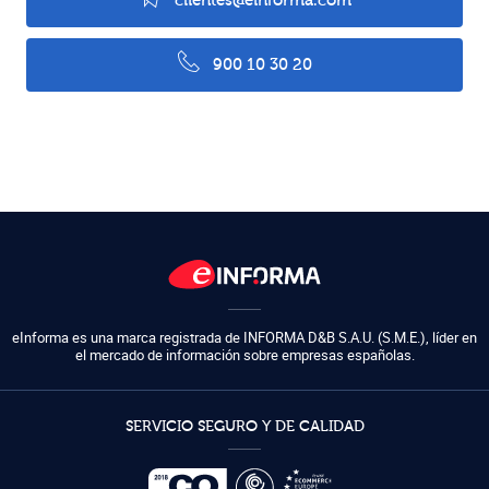
clientes@einforma.com
900 10 30 20
eInforma es una marca registrada de
INFORMA D&B S.A.U. (S.M.E.)
,
líder en
el mercado de información sobre empresas españolas.
SERVICIO SEGURO Y DE CALIDAD