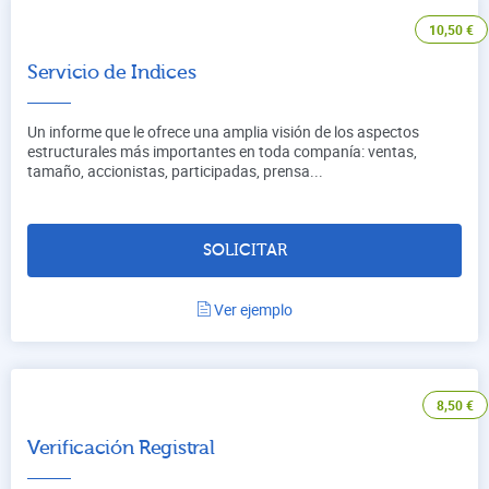
10,50
€
Servicio de Indices
Un informe que le ofrece una amplia visión de los aspectos
estructurales más importantes en toda companía: ventas,
tamaño, accionistas, participadas, prensa...
SOLICITAR
Ver ejemplo
8,50
€
Verificación Registral