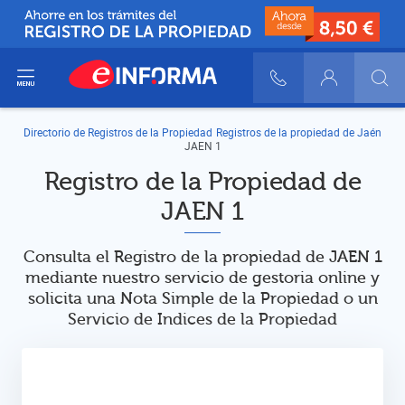
ir del menú
900 10 30 20
Login
Directorio de Registros de la Propiedad
Registros de la propiedad de Jaén
JAEN 1
Registro de la Propiedad de
JAEN 1
Consulta el Registro de la propiedad de JAEN 1
mediante nuestro servicio de gestoria online y
solicita una Nota Simple de la Propiedad o un
Servicio de Indices de la Propiedad