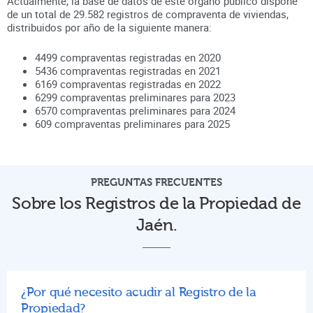
Actualmente, la base de datos de este órgano público dispone
de un total de
29.582
registros de compraventa de viviendas,
distribuidos por año de la siguiente manera:
4499
compraventas registradas en
2020
5436
compraventas registradas en
2021
6169
compraventas registradas en
2022
6299
compraventas preliminares para
2023
6570
compraventas preliminares para
2024
609
compraventas preliminares para
2025
PREGUNTAS FRECUENTES
Sobre los Registros de la Propiedad de
Jaén.
¿Por qué necesito acudir al Registro de la
Propiedad?