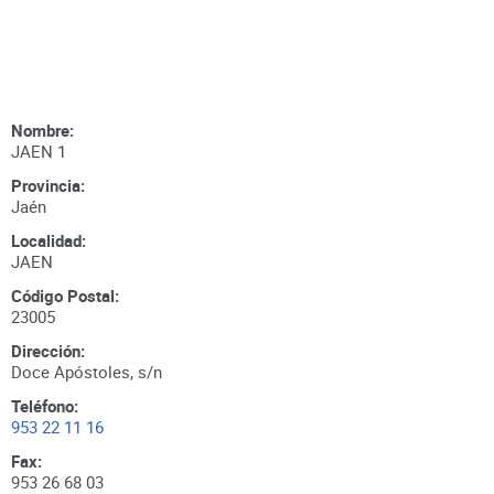
Nombre:
JAEN 1
Provincia:
Jaén
Localidad:
JAEN
Código Postal:
23005
Dirección:
Doce Apóstoles, s/n
Teléfono:
953 22 11 16
Fax:
953 26 68 03