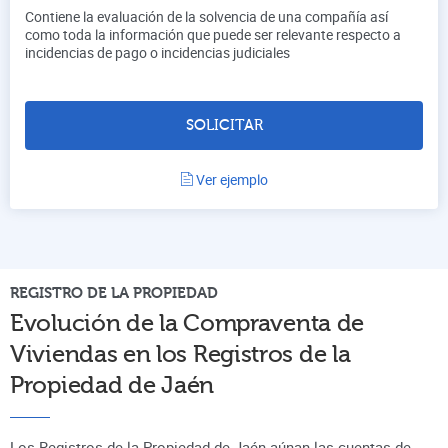
Contiene la evaluación de la solvencia de una compañía así
como toda la información que puede ser relevante respecto a
incidencias de pago o incidencias judiciales
SOLICITAR
Ver ejemplo
REGISTRO DE LA PROPIEDAD
Evolución de la Compraventa de
Viviendas en los Registros de la
Propiedad de
Jaén
Los Registros de la Propiedad de Jaén aúnan
las cuentas de