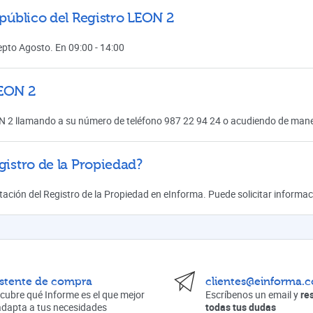
 público del Registro LEON 2
cepto Agosto. En 09:00 - 14:00
LEON 2
N 2 llamando a su número de teléfono 987 22 94 24 o acudiendo de maner
gistro de la Propiedad?
mitación del Registro de la Propiedad en eInforma. Puede solicitar inform
istente de compra
clientes@einforma.
cubre qué Informe es el que mejor
Escríbenos un email y
re
adapta a tus necesidades
todas tus dudas