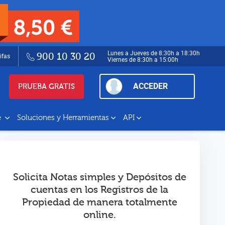
Lunes a Jueves de 8:30h a 18:30h
900 10 30 20
ifas
Viernes de 8:30h a 15:00h
ACCEDER
PRUEBA GRATIS
e
Soluciones y Herramientas
API
Solicita Notas simples y Depósitos de
cuentas en los Registros de la
Propiedad de manera totalmente
online.