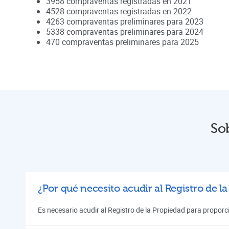
3958
compraventas registradas en
2021
4528
compraventas registradas en
2022
4263
compraventas preliminares para
2023
5338
compraventas preliminares para
2024
470
compraventas preliminares para
2025
Sob
¿Por qué necesito acudir al Registro de l
Es necesario acudir al Registro de la Propiedad para proporci