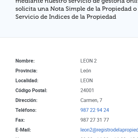
mediante nuestro servicio de gestoria onl
solicita una Nota Simple de la Propiedad o
Servicio de Indices de la Propiedad
Nombre:
LEON 2
Provincia:
León
Localidad:
LEON
Código Postal:
24001
Dirección:
Carmen, 7
Teléfono:
987 22 94 24
Fax:
987 27 31 77
E-Mail:
leon2@registrodelapropie