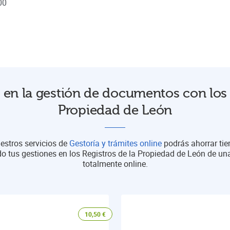
00
en la gestión de documentos con los 
Propiedad de León
estros servicios de
Gestoría y trámites online
podrás ahorrar ti
do tus gestiones en los Registros de la Propiedad de León de u
totalmente online.
10,50
€