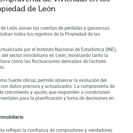
ropiedad de
León
d de León aúnan
las cuentas de pérdidas y ganancias,
odian todos los registros
de la Propiedad
de las
ctualizada por el Instituto Nacional de Estadística (INE),
a del sector inmobiliario en
León
, mostrando tanto la
nitaria como las fluctuaciones derivadas de factores
es.
omo fuente oficial, permite observar la evolución del
 con datos precisos y actualizados. La compraventa de
de crecimiento y ajuste, que responden a condiciones
entales para la planificación y toma de decisiones en
nmobiliario
a reflejan la confianza de compradores y vendedores