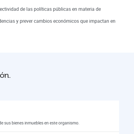
ectividad de las políticas públicas en materia de
ndencias y prever cambios económicos que impactan en
eón.
n de sus bienes inmuebles en este organismo.