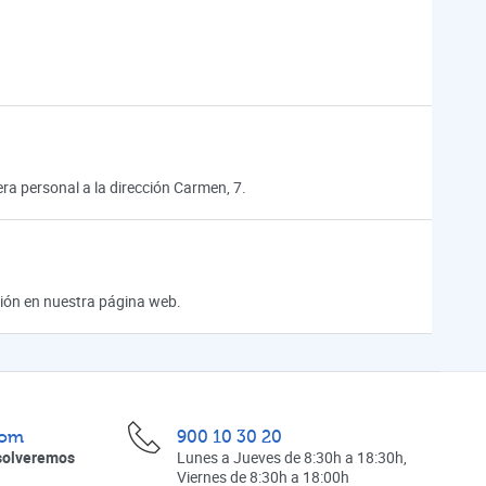
a personal a la dirección Carmen, 7.
ación en nuestra página web.
com
900 10 30 20
solveremos
Lunes a Jueves de 8:30h a 18:30h,
Viernes de 8:30h a 18:00h