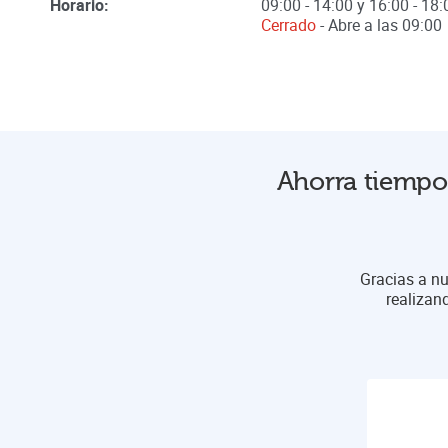
Horario:
09:00 - 14:00 y 16:00 - 18:
Cerrado
- Abre a las
09:00
Ahorra tiempo 
Gracias a nu
realizan