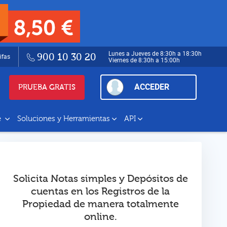
Lunes a Jueves de 8:30h a 18:30h
900 10 30 20
ifas
Viernes de 8:30h a 15:00h
ACCEDER
PRUEBA GRATIS
e
Soluciones y Herramientas
API
Solicita Notas simples y Depósitos de
cuentas en los Registros de la
Propiedad de manera totalmente
online.