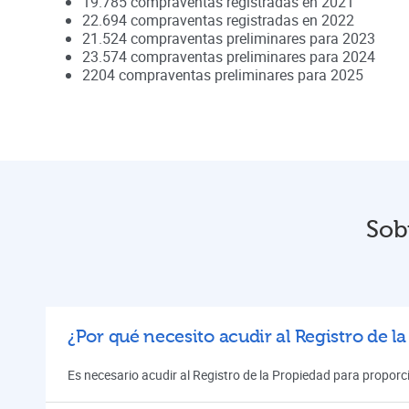
19.785
compraventas registradas en
2021
22.694
compraventas registradas en
2022
21.524
compraventas preliminares para
2023
23.574
compraventas preliminares para
2024
2204
compraventas preliminares para
2025
Sob
¿Por qué necesito acudir al Registro de l
Es necesario acudir al Registro de la Propiedad para proporci