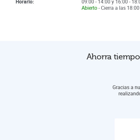
Horario:
09:00 - 14:00 y 16:00 - 18:
Abierto
- Cierra a las
18:00
Ahorra tiempo 
Gracias a nu
realizand