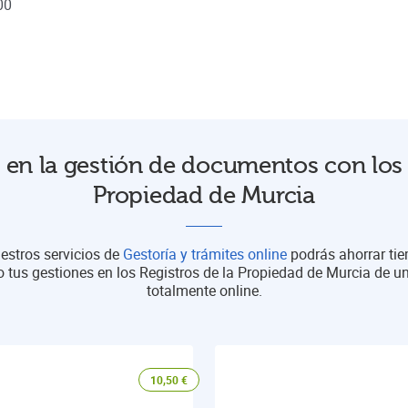
00
en la gestión de documentos con los 
Propiedad de Murcia
estros servicios de
Gestoría y trámites online
podrás ahorrar ti
o tus gestiones en los Registros de la Propiedad de Murcia de 
totalmente online.
10,50
€