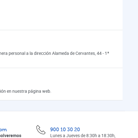
ra personal a la dirección Alameda de Cervantes, 44 - 1ª
ación en nuestra página web.
com
900 10 30 20
solveremos
Lunes a Jueves de 8:30h a 18:30h,