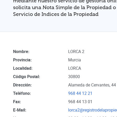
mediante nuestro servicio de gestoria onl
solicita una Nota Simple de la Propiedad o
Servicio de Indices de la Propiedad
Nombre:
LORCA 2
Provincia:
Murcia
Localidad:
LORCA
Código Postal:
30800
Dirección:
Alameda de Cervantes, 44 
Teléfono:
968 44 12 21
Fax:
968 44 13 01
E-Mail:
lorca2@registrodelapropi