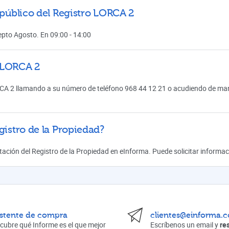
 público del Registro LORCA 2
cepto Agosto. En 09:00 - 14:00
n LORCA 2
CA 2 llamando a su número de teléfono 968 44 12 21 o acudiendo de mane
gistro de la Propiedad?
mitación del Registro de la Propiedad en eInforma. Puede solicitar inform
istente de compra
clientes@einforma.
cubre qué Informe es el que mejor
Escríbenos un email y
re