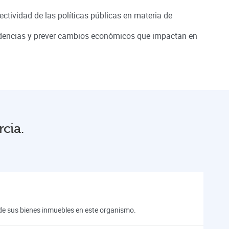
ectividad de las políticas públicas en materia de
ndencias y prever cambios económicos que impactan en
cia.
n de sus bienes inmuebles en este organismo.