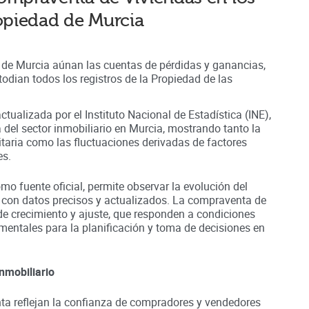
ropiedad de
Murcia
d de Murcia aúnan
las cuentas de pérdidas y ganancias,
odian todos los registros
de la Propiedad
de las
ctualizada por el Instituto Nacional de Estadística (INE),
a del sector inmobiliario en
Murcia
, mostrando tanto la
nitaria como las fluctuaciones derivadas de factores
es.
omo fuente oficial, permite observar la evolución del
 con datos precisos y actualizados. La compraventa de
de crecimiento y ajuste, que responden a condiciones
entales para la planificación y toma de decisiones en
nmobiliario
a reflejan la confianza de compradores y vendedores