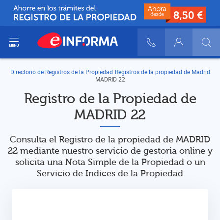
ir del menú
900 10 30 20
Login
Directorio de Registros de la Propiedad
Registros de la propiedad de Madrid
MADRID 22
Registro de la Propiedad de
MADRID 22
Consulta el Registro de la propiedad de MADRID
22 mediante nuestro servicio de gestoria online y
solicita una Nota Simple de la Propiedad o un
Servicio de Indices de la Propiedad