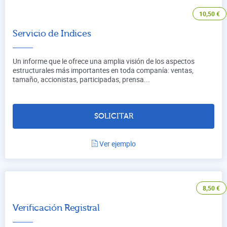
10,50
€
Servicio de Indices
Un informe que le ofrece una amplia visión de los aspectos
estructurales más importantes en toda companía: ventas,
tamaño, accionistas, participadas, prensa...
SOLICITAR
Ver ejemplo
8,50
€
Verificación Registral