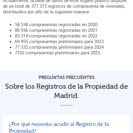
Actualmente, la base de datos de este órgano público dispone
de un total de
377.377
registros de compraventa de viviendas,
distribuidos por año de la siguiente manera:
58.538
compraventas registradas en
2020
80.936
compraventas registradas en
2021
83.514
compraventas registradas en
2022
69.955
compraventas preliminares para
2023
77.332
compraventas preliminares para
2024
7102
compraventas preliminares para
2025
PREGUNTAS FRECUENTES
Sobre los Registros de la Propiedad de
Madrid.
¿Por qué necesito acudir al Registro de la
Propiedad?