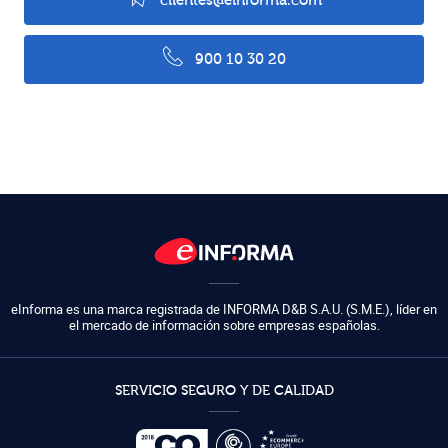
clientes@einforma.com
900 10 30 20
eInforma es una marca registrada de
INFORMA D&B S.A.U. (S.M.E.)
,
líder en
el mercado de información sobre empresas españolas.
SERVICIO SEGURO Y DE CALIDAD