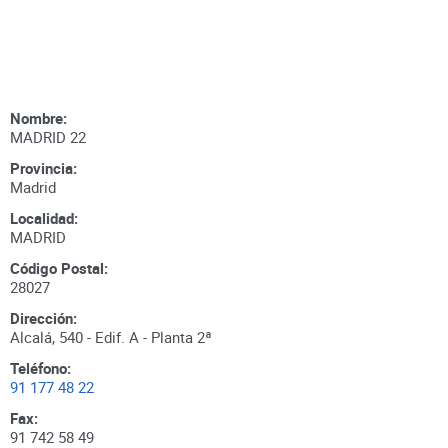
Nombre:
MADRID 22
Provincia:
Madrid
Localidad:
MADRID
Código Postal:
28027
Dirección:
Alcalá, 540 - Edif. A - Planta 2ª
Teléfono:
91 177 48 22
Fax:
91 742 58 49