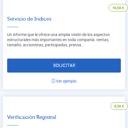
10,50
€
Servicio de Indices
Un informe que le ofrece una amplia visión de los aspectos
estructurales más importantes en toda companía: ventas,
tamaño, accionistas, participadas, prensa...
SOLICITAR
Ver ejemplo
8,50
€
Verificación Registral