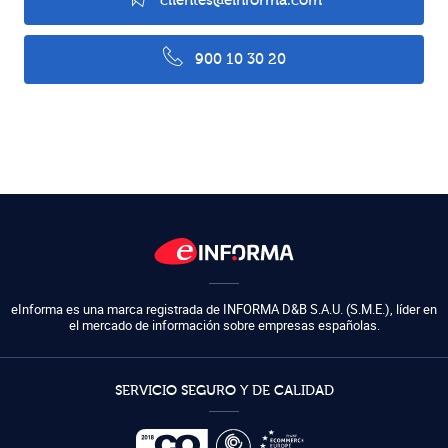
clientes@einforma.com
900 10 30 20
eInforma es una marca registrada de
INFORMA D&B S.A.U. (S.M.E.)
,
líder en
el mercado de información sobre empresas españolas.
SERVICIO SEGURO Y DE CALIDAD