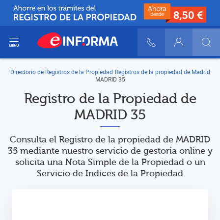
ir del menú
900 10 30 20
Login
Directorio de Registros de la Propiedad
Registros de la propiedad de Madrid
MADRID 35
Registro de la Propiedad de
MADRID 35
Consulta el Registro de la propiedad de MADRID
35 mediante nuestro servicio de gestoria online y
solicita una Nota Simple de la Propiedad o un
Servicio de Indices de la Propiedad