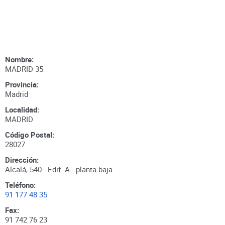
Nombre:
MADRID 35
Provincia:
Madrid
Localidad:
MADRID
Código Postal:
28027
Dirección:
Alcalá, 540 - Edif. A - planta baja
Teléfono:
91 177 48 35
Fax:
91 742 76 23