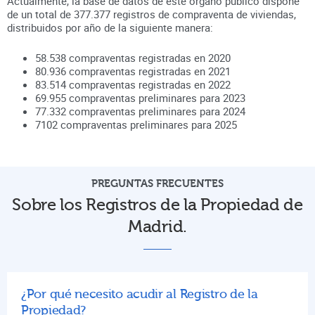
Actualmente, la base de datos de este órgano público dispone
de un total de
377.377
registros de compraventa de viviendas,
distribuidos por año de la siguiente manera:
58.538
compraventas registradas en
2020
80.936
compraventas registradas en
2021
83.514
compraventas registradas en
2022
69.955
compraventas preliminares para
2023
77.332
compraventas preliminares para
2024
7102
compraventas preliminares para
2025
PREGUNTAS FRECUENTES
Sobre los Registros de la Propiedad de
Madrid.
¿Por qué necesito acudir al Registro de la
Propiedad?