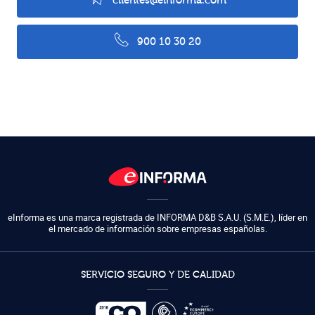
clientes@einforma.com
900 10 30 20
eInforma es una marca registrada de
INFORMA D&B S.A.U. (S.M.E.)
,
líder en
el mercado de información sobre empresas españolas.
SERVICIO SEGURO Y DE CALIDAD