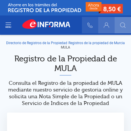
ir del menú
900 10 30 20
Login
Directorio de Registros de la Propiedad
Registros de la propiedad de Murcia
MULA
Registro de la Propiedad de
MULA
Consulta el Registro de la propiedad de MULA
mediante nuestro servicio de gestoria online y
solicita una Nota Simple de la Propiedad o un
Servicio de Indices de la Propiedad