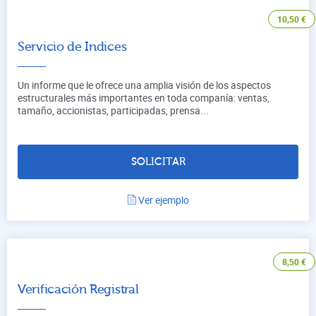
10,50
€
Servicio de Indices
Un informe que le ofrece una amplia visión de los aspectos
estructurales más importantes en toda companía: ventas,
tamaño, accionistas, participadas, prensa...
SOLICITAR
Ver ejemplo
8,50
€
Verificación Registral