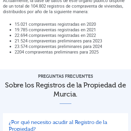
Actualmente, la base de datos de este órgano público dispone
de un total de
104.802
registros de compraventa de viviendas,
distribuidos por año de la siguiente manera:
15.021
compraventas registradas en
2020
19.785
compraventas registradas en
2021
22.694
compraventas registradas en
2022
21.524
compraventas preliminares para
2023
23.574
compraventas preliminares para
2024
2204
compraventas preliminares para
2025
PREGUNTAS FRECUENTES
Sobre los Registros de la Propiedad de
Murcia.
¿Por qué necesito acudir al Registro de la
Propiedad?