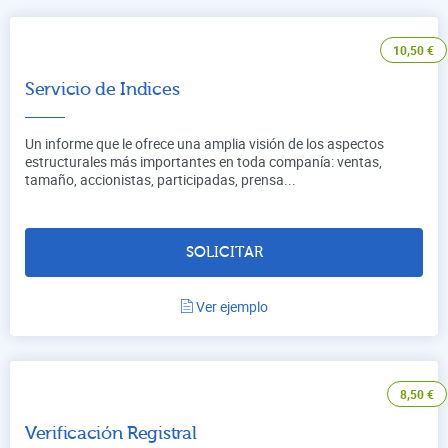
10,50
€
Servicio de Indices
Un informe que le ofrece una amplia visión de los aspectos
estructurales más importantes en toda companía: ventas,
tamaño, accionistas, participadas, prensa...
SOLICITAR
Ver ejemplo
8,50
€
Verificación Registral