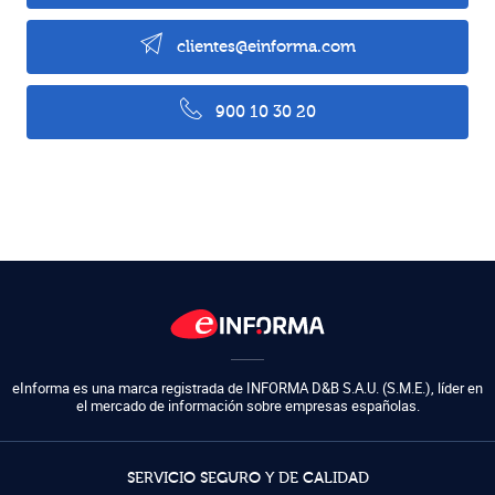
clientes@einforma.com
900 10 30 20
eInforma es una marca registrada de
INFORMA D&B S.A.U. (S.M.E.)
,
líder en
el mercado de información sobre empresas españolas.
SERVICIO SEGURO Y DE CALIDAD