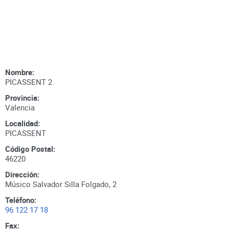
Nombre:
PICASSENT 2
Provincia:
Valencia
Localidad:
PICASSENT
Código Postal:
46220
Dirección:
Músico Salvador Silla Folgado, 2
Teléfono:
96 122 17 18
Fax: