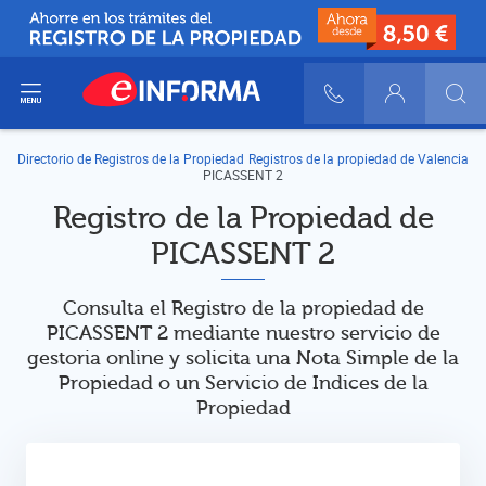
ir del menú
900 10 30 20
Login
Directorio de Registros de la Propiedad
Registros de la propiedad de Valencia
PICASSENT 2
Registro de la Propiedad de
PICASSENT 2
Consulta el Registro de la propiedad de
PICASSENT 2 mediante nuestro servicio de
gestoria online y solicita una Nota Simple de la
Propiedad o un Servicio de Indices de la
Propiedad