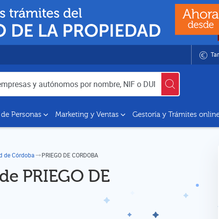
Tar
utónomos por nombre, NIF o DUNS
 de Personas
Marketing y Ventas
Gestoría y Trámites onlin
ad de Córdoba
PRIEGO DE CORDOBA
d de PRIEGO DE