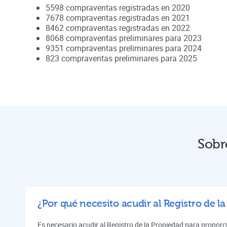
5598
compraventas registradas en
2020
7678
compraventas registradas en
2021
8462
compraventas registradas en
2022
8068
compraventas preliminares para
2023
9351
compraventas preliminares para
2024
823
compraventas preliminares para
2025
Sobr
¿Por qué necesito acudir al Registro de l
Es necesario acudir al Registro de la Propiedad para proporci