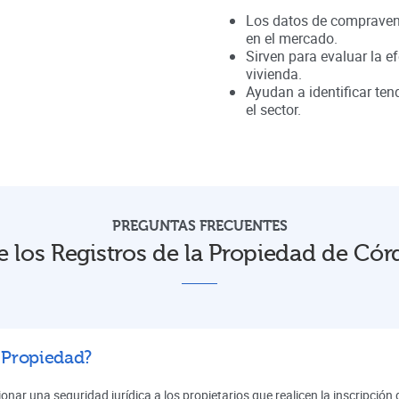
Los datos de compravent
en el mercado.
Sirven para evaluar la ef
vivienda.
Ayudan a identificar te
el sector.
PREGUNTAS FRECUENTES
e los Registros de la Propiedad de Cór
a Propiedad?
onar una seguridad jurídica a los propietarios que realicen la inscripció