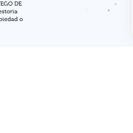
RIEGO DE
storia
opiedad o