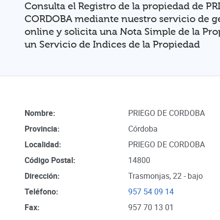
Consulta el Registro de la propiedad de P
CORDOBA mediante nuestro servicio de ge
online y solicita una Nota Simple de la Pr
un Servicio de Indices de la Propiedad
Nombre:
PRIEGO DE CORDOBA
Provincia:
Córdoba
Localidad:
PRIEGO DE CORDOBA
Código Postal:
14800
Dirección:
Trasmonjas, 22 - bajo
Teléfono:
957 54 09 14
Fax:
957 70 13 01