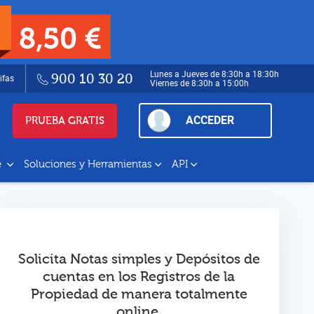
Lunes a Jueves de 8:30h a 18:30h
900 10 30 20
ifas
Viernes de 8:30h a 15:00h
ACCEDER
PRUEBA GRATIS
e
Soluciones y Herramientas
API
Solicita Notas simples y Depósitos de
cuentas en los Registros de la
Propiedad de manera totalmente
online.