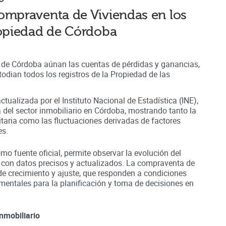
ompraventa de Viviendas en los
ropiedad de
Córdoba
d de Córdoba aúnan
las cuentas de pérdidas y ganancias,
odian todos los registros
de la Propiedad
de las
ctualizada por el Instituto Nacional de Estadística (INE),
a del sector inmobiliario en
Córdoba
, mostrando tanto la
nitaria como las fluctuaciones derivadas de factores
es.
omo fuente oficial, permite observar la evolución del
 con datos precisos y actualizados. La compraventa de
de crecimiento y ajuste, que responden a condiciones
entales para la planificación y toma de decisiones en
nmobiliario