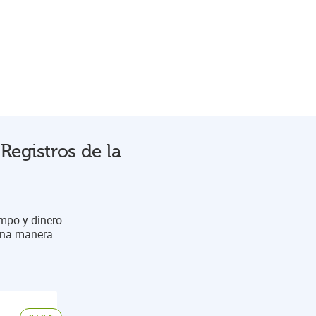
Registros de la
empo y dinero
 una manera