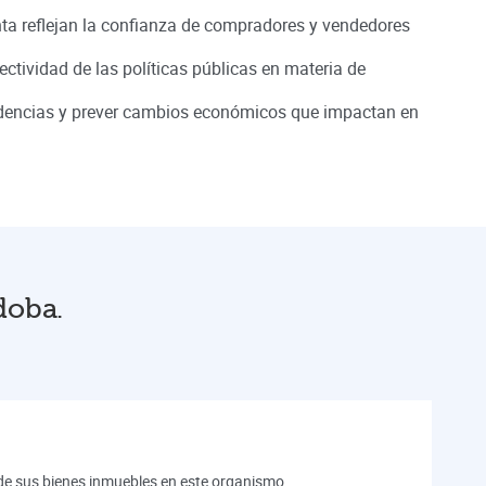
a reflejan la confianza de compradores y vendedores
ectividad de las políticas públicas en materia de
ndencias y prever cambios económicos que impactan en
doba.
n de sus bienes inmuebles en este organismo.