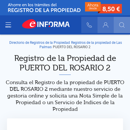
ir del menú
900 10 30 20
Login
Directorio de Registros de la Propiedad
Registros de la propiedad de Las
Palmas
PUERTO DEL ROSARIO 2
Registro de la Propiedad de
PUERTO DEL ROSARIO 2
Consulta el Registro de la propiedad de PUERTO
DEL ROSARIO 2 mediante nuestro servicio de
gestoria online y solicita una Nota Simple de la
Propiedad o un Servicio de Indices de la
Propiedad