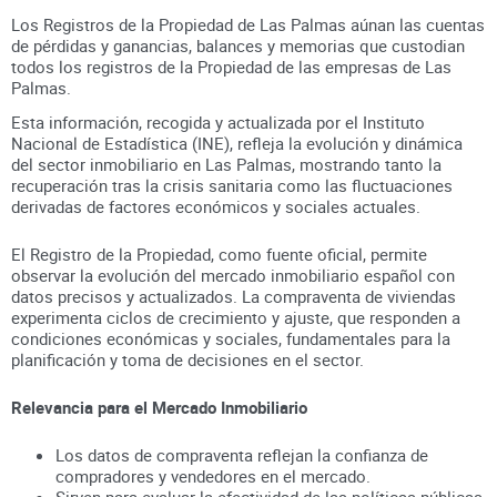
Los Registros de la Propiedad de Las Palmas aúnan
las cuentas
de pérdidas y ganancias, balances y memorias que custodian
todos los registros
de la Propiedad
de las empresas de
Las
Palmas
.
Esta información, recogida y actualizada por el Instituto
Nacional de Estadística (INE), refleja la evolución y dinámica
del sector inmobiliario en
Las Palmas
, mostrando tanto la
recuperación tras la crisis sanitaria como las fluctuaciones
derivadas de factores económicos y sociales actuales.
El Registro de la Propiedad, como fuente oficial, permite
observar la evolución del mercado inmobiliario español con
datos precisos y actualizados. La compraventa de viviendas
experimenta ciclos de crecimiento y ajuste, que responden a
condiciones económicas y sociales, fundamentales para la
planificación y toma de decisiones en el sector.
Relevancia para el Mercado Inmobiliario
Los datos de compraventa reflejan la confianza de
compradores y vendedores en el mercado.
Sirven para evaluar la efectividad de las políticas públicas