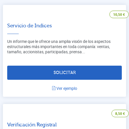
10,50
€
Servicio de Indices
Un informe que le ofrece una amplia visión de los aspectos
estructurales más importantes en toda companía: ventas,
tamaño, accionistas, participadas, prensa...
SOLICITAR
Ver ejemplo
8,50
€
Verificación Registral