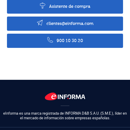
Asistente de compra
clientes@einforma.com
900 10 30 20
eInforma es una marca registrada de
INFORMA D&B S.A.U. (S.M.E.)
,
líder en
el mercado de información sobre empresas españolas.