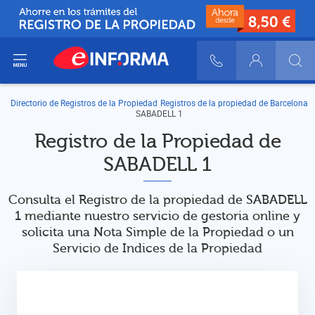
ir del menú
900 10 30 20
Login
Directorio de Registros de la Propiedad
Registros de la propiedad de Barcelona
SABADELL 1
Registro de la Propiedad de
SABADELL 1
Consulta el Registro de la propiedad de SABADELL
1 mediante nuestro servicio de gestoria online y
solicita una Nota Simple de la Propiedad o un
Servicio de Indices de la Propiedad