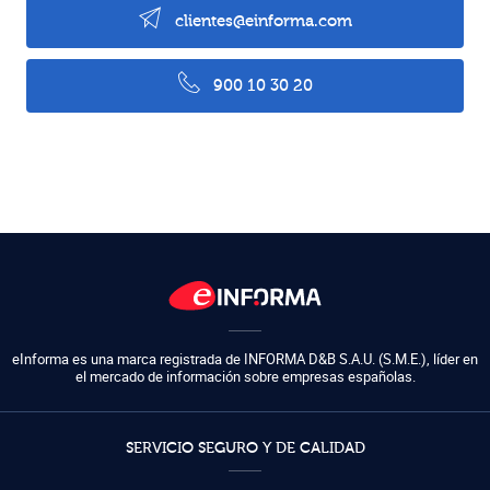
clientes@einforma.com
900 10 30 20
eInforma es una marca registrada de
INFORMA D&B S.A.U. (S.M.E.)
,
líder en
el mercado de información sobre empresas españolas.
SERVICIO SEGURO Y DE CALIDAD