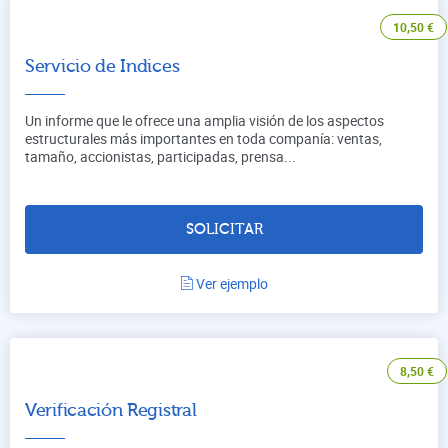
10,50
€
Servicio de Indices
Un informe que le ofrece una amplia visión de los aspectos
estructurales más importantes en toda companía: ventas,
tamaño, accionistas, participadas, prensa...
SOLICITAR
Ver ejemplo
8,50
€
Verificación Registral