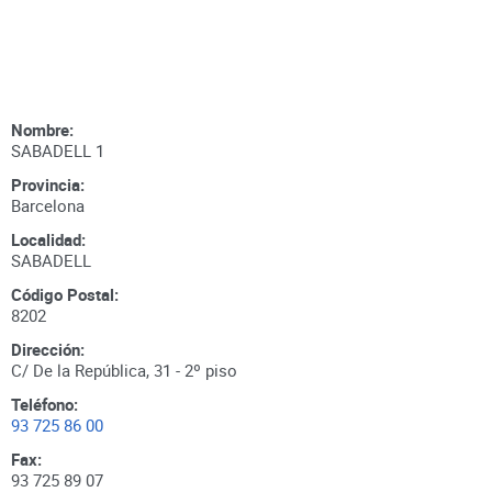
Nombre:
SABADELL 1
Provincia:
Barcelona
Localidad:
SABADELL
Código Postal:
8202
Dirección:
C/ De la República, 31 - 2º piso
Teléfono:
93 725 86 00
Fax:
93 725 89 07