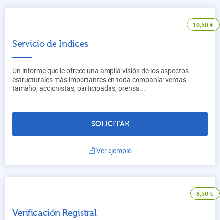
10,50
€
Servicio de Indices
Un informe que le ofrece una amplia visión de los aspectos
estructurales más importantes en toda companía: ventas,
tamaño, accionistas, participadas, prensa...
SOLICITAR
Ver ejemplo
8,50
€
Verificación Registral