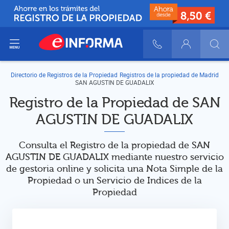
ir del menú
900 10 30 20
Login
Directorio de Registros de la Propiedad
Registros de la propiedad de Madrid
SAN AGUSTIN DE GUADALIX
Registro de la Propiedad de SAN
AGUSTIN DE GUADALIX
Consulta el Registro de la propiedad de SAN
AGUSTIN DE GUADALIX mediante nuestro servicio
de gestoria online y solicita una Nota Simple de la
Propiedad o un Servicio de Indices de la
Propiedad