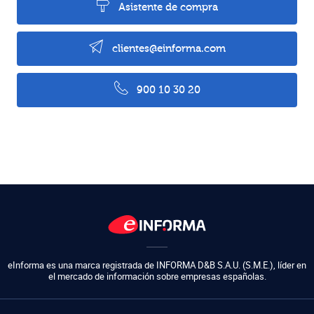
Asistente de compra
clientes@einforma.com
900 10 30 20
eInforma es una marca registrada de
INFORMA D&B S.A.U. (S.M.E.)
,
líder en
el mercado de información sobre empresas españolas.