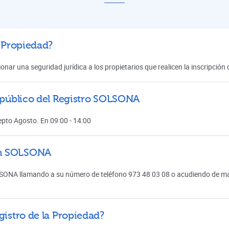
a Propiedad?
onar una seguridad jurídica a los propietarios que realicen la inscripció
l público del Registro SOLSONA
cepto Agosto. En 09:00 - 14:00
en SOLSONA
SONA llamando a su número de teléfono 973 48 03 08 o acudiendo de mane
gistro de la Propiedad?