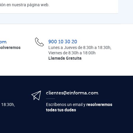
ación en nuestra página web.
com
900 10 30 20
solveremos
Lunes a Jueves de 8:30h a 18:30h,
Viernes de 8:30h a 18:00h
Llamada Gratuita
clientes@einforma.com
 18:30h,
Escríbenos un email y
resolveremos
todas tus dudas