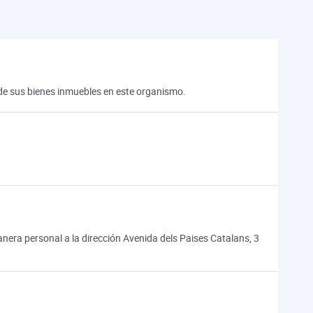
n de sus bienes inmuebles en este organismo.
ra personal a la dirección Avenida dels Paises Catalans, 3