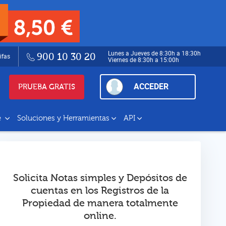
Lunes a Jueves de 8:30h a 18:30h
900 10 30 20
ifas
Viernes de 8:30h a 15:00h
ACCEDER
PRUEBA GRATIS
e
Soluciones y Herramientas
API
Solicita Notas simples y Depósitos de
cuentas en los Registros de la
Propiedad de manera totalmente
online.