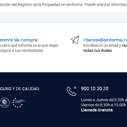
mitación del Registro de la Propiedad en eInforma. Puede solicitar inform
istente de compra
clientes@einforma.
cubre qué Informe es el que mejor
Escríbenos un email y
re
adapta a tus necesidades
todas tus dudas
900 10 30 20
EGURO Y DE CALIDAD
Lunes a Jueves de 8:30h a
Viernes de 8:30h a 15:00h
Llamada Gratuita