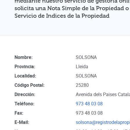
mediante nuestro servicio de gestoria onl
solicita una Nota Simple de la Propiedad o
Servicio de Indices de la Propiedad
Nombre:
SOLSONA
Provincia:
Lleida
Localidad:
SOLSONA
Código Postal:
25280
Dirección:
Avenida dels Paises Catala
Teléfono:
973 48 03 08
Fax:
973 48 03 08
E-Mail:
solsona@registrodelaprop