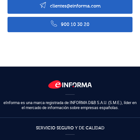
clientes@einforma.com
900 10 30 20
eInforma es una marca registrada de
INFORMA D&B S.A.U. (S.M.E.)
,
líder en
el mercado de información sobre empresas españolas.
SERVICIO SEGURO Y DE CALIDAD