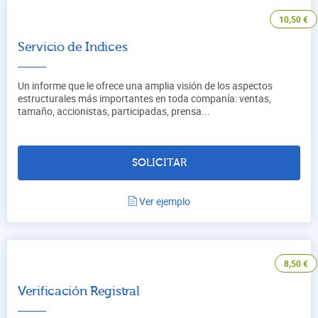
10,50
€
Servicio de Indices
Un informe que le ofrece una amplia visión de los aspectos
estructurales más importantes en toda companía: ventas,
tamaño, accionistas, participadas, prensa...
SOLICITAR
Ver ejemplo
8,50
€
Verificación Registral