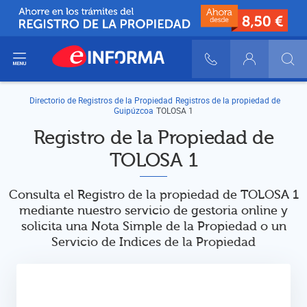
ir del menú
900 10 30 20
Login
Directorio de Registros de la Propiedad
Registros de la propiedad de
Guipúzcoa
TOLOSA 1
Registro de la Propiedad de
TOLOSA 1
Consulta el Registro de la propiedad de TOLOSA 1
mediante nuestro servicio de gestoria online y
solicita una Nota Simple de la Propiedad o un
Servicio de Indices de la Propiedad