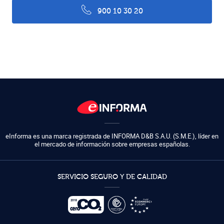
900 10 30 20
eInforma es una marca registrada de
INFORMA D&B S.A.U. (S.M.E.)
,
líder en
el mercado de información sobre empresas españolas.
SERVICIO SEGURO Y DE CALIDAD