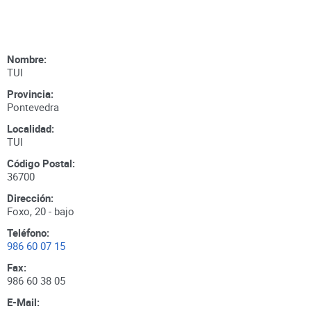
Nombre:
TUI
Provincia:
Pontevedra
Localidad:
TUI
Código Postal:
36700
Dirección:
Foxo, 20 - bajo
Teléfono:
986 60 07 15
Fax:
986 60 38 05
E-Mail: