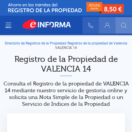
ir del menú
900 10 30 20
Login
Directorio de Registros de la Propiedad
Registros de la propiedad de Valencia
VALENCIA 14
Registro de la Propiedad de
VALENCIA 14
Consulta el Registro de la propiedad de VALENCIA
14 mediante nuestro servicio de gestoria online y
solicita una Nota Simple de la Propiedad o un
Servicio de Indices de la Propiedad