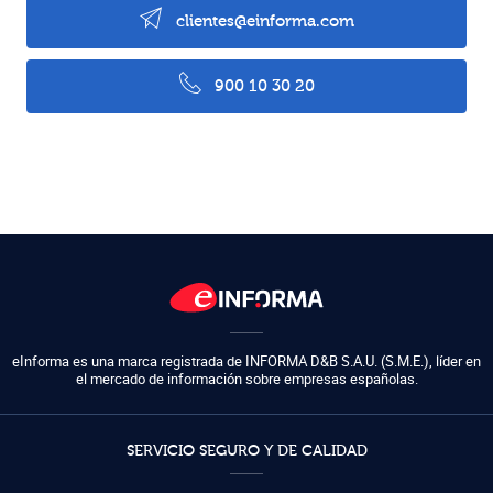
clientes@einforma.com
900 10 30 20
eInforma es una marca registrada de
INFORMA D&B S.A.U. (S.M.E.)
,
líder en
el mercado de información sobre empresas españolas.
SERVICIO SEGURO Y DE CALIDAD