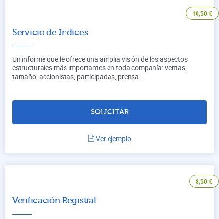
10,50
€
Servicio de Indices
Un informe que le ofrece una amplia visión de los aspectos
estructurales más importantes en toda companía: ventas,
tamaño, accionistas, participadas, prensa...
SOLICITAR
Ver ejemplo
8,50
€
Verificación Registral