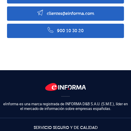
clientes@einforma.com
900 10 30 20
eInforma es una marca registrada de
INFORMA D&B S.A.U. (S.M.E.)
,
líder en
el mercado de información sobre empresas españolas.
SERVICIO SEGURO Y DE CALIDAD