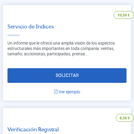
10,50
€
Servicio de Indices
Un informe que le ofrece una amplia visión de los aspectos
estructurales más importantes en toda companía: ventas,
tamaño, accionistas, participadas, prensa...
SOLICITAR
Ver ejemplo
8,50
€
Verificación Registral