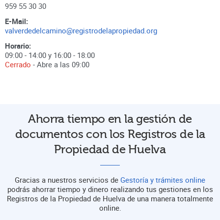
959 55 30 30
E-Mail:
valverdedelcamino@registrodelapropiedad.org
Horario:
09:00 - 14:00 y 16:00 - 18:00
Cerrado
- Abre a las
09:00
Ahorra tiempo en la gestión de
documentos con los Registros de la
Propiedad de Huelva
Gracias a nuestros servicios de
Gestoría y trámites online
podrás ahorrar tiempo y dinero realizando tus gestiones en los
Registros de la Propiedad de Huelva de una manera totalmente
online.