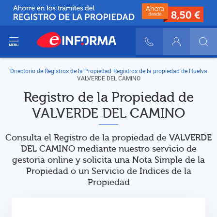
ir del menú
900 10 30 20
Login
Directorio de Registros de la Propiedad
Registros de la propiedad de Huelva
VALVERDE DEL CAMINO
Registro de la Propiedad de
VALVERDE DEL CAMINO
Consulta el Registro de la propiedad de VALVERDE
DEL CAMINO mediante nuestro servicio de
gestoria online y solicita una Nota Simple de la
Propiedad o un Servicio de Indices de la
Propiedad