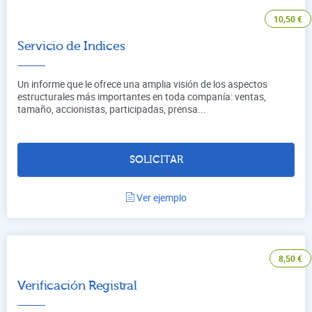
10,50
€
Servicio de Indices
Un informe que le ofrece una amplia visión de los aspectos
estructurales más importantes en toda companía: ventas,
tamaño, accionistas, participadas, prensa...
SOLICITAR
Ver ejemplo
8,50
€
Verificación Registral