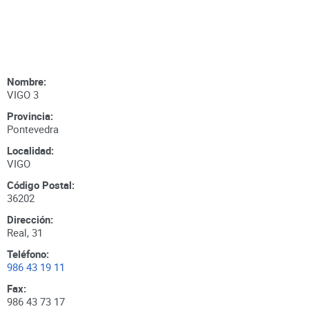
Nombre:
VIGO 3
Provincia:
Pontevedra
Localidad:
VIGO
Código Postal:
36202
Dirección:
Real, 31
Teléfono:
986 43 19 11
Fax:
986 43 73 17