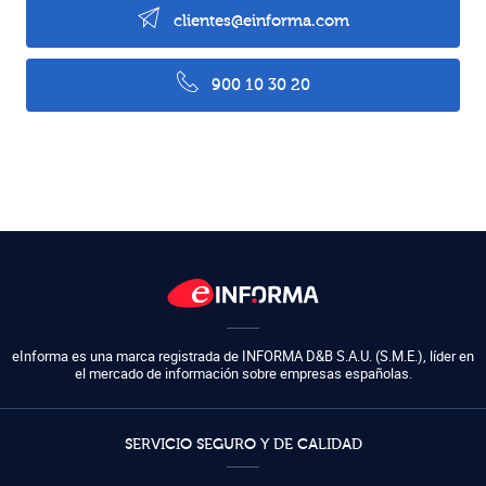
clientes@einforma.com
900 10 30 20
eInforma es una marca registrada de
INFORMA D&B S.A.U. (S.M.E.)
,
líder en
el mercado de información sobre empresas españolas.
SERVICIO SEGURO Y DE CALIDAD