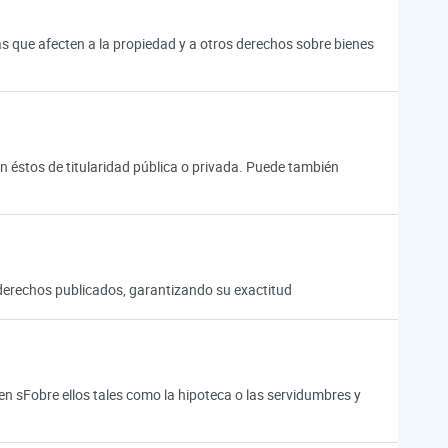
vas que afecten a la propiedad y a otros derechos sobre bienes
an éstos de titularidad pública o privada. Puede también
os derechos publicados, garantizando su exactitud
en sFobre ellos tales como la hipoteca o las servidumbres y