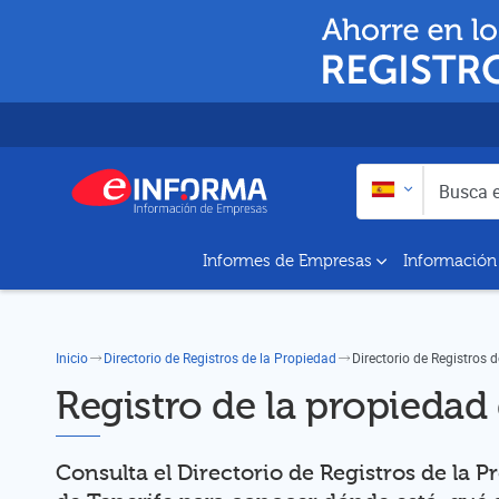
Buscar en:
Busca empresas y a
Informes de Empresas
Información
Inicio
Directorio de Registros de la Propiedad
Directorio de Registros 
Registro de la propiedad 
Consulta el Directorio de Registros de la 