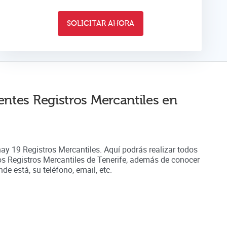
SOLICITAR AHORA
entes Registros Mercantiles en
hay
19
Registros Mercantiles. Aquí podrás realizar todos
los Registros Mercantiles de
Tenerife
, además de conocer
e está, su teléfono, email, etc.