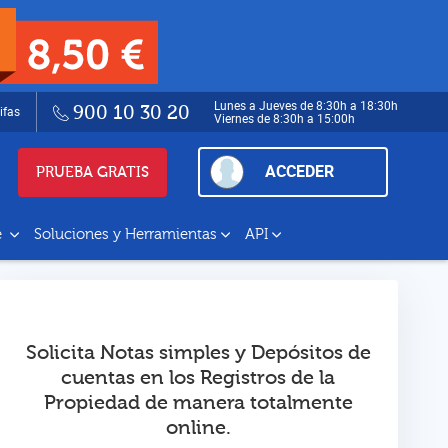
Lunes a Jueves de 8:30h a 18:30h
900 10 30 20
ifas
Viernes de 8:30h a 15:00h
ACCEDER
PRUEBA GRATIS
e
Soluciones y Herramientas
API
Solicita Notas simples y Depósitos de
cuentas en los Registros de la
Propiedad de manera totalmente
online.