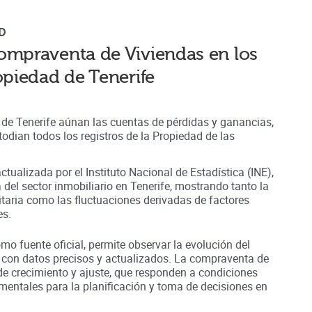
D
ompraventa de Viviendas en los
ropiedad de
Tenerife
 de Tenerife aúnan
las cuentas de pérdidas y ganancias,
odian todos los registros
de la Propiedad
de las
ctualizada por el Instituto Nacional de Estadística (INE),
a del sector inmobiliario en
Tenerife
, mostrando tanto la
nitaria como las fluctuaciones derivadas de factores
es.
omo fuente oficial, permite observar la evolución del
 con datos precisos y actualizados. La compraventa de
de crecimiento y ajuste, que responden a condiciones
entales para la planificación y toma de decisiones en