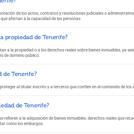
nerife?
 anotación de los actos, contratos y resoluciones judiciales o administrati
 que afectan a la capacidad de las personas.
 la propiedad de Tenerife?
ctan a la propiedad o a los derechos reales sobre bienes inmuebles, ya se
es de dominio público.
d de Tenerife?
 proteger al titular inscrito y a terceros que confíen en el contenido de l
piedad de Tenerife?
e refieren a la adquisición de bienes inmuebles, derechos reales que reca
ectar como los embargos.