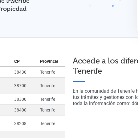
se inscribe
 Propiedad
Accede a los difer
CP
Provincia
Tenerife
38430
Tenerife
38700
Tenerife
En la comunidad de
Tenerife
tus trámites y gestiones con 
38300
Tenerife
toda la información como: dónd
38400
Tenerife
38208
Tenerife