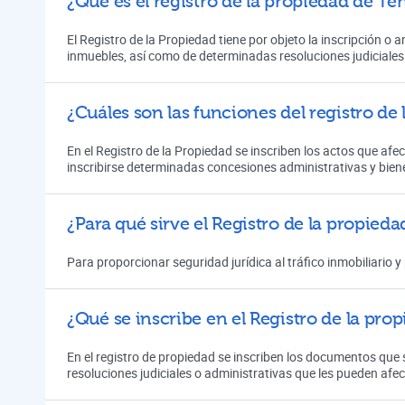
¿Qué es el registro de la propiedad de Te
El Registro de la Propiedad tiene por objeto la inscripción o
inmuebles, así como de determinadas resoluciones judiciales
¿Cuáles son las funciones del registro de
En el Registro de la Propiedad se inscriben los actos que afe
inscribirse determinadas concesiones administrativas y bien
¿Para qué sirve el Registro de la propieda
Para proporcionar seguridad jurídica al tráfico inmobiliario y
¿Qué se inscribe en el Registro de la pro
En el registro de propiedad se inscriben los documentos que s
resoluciones judiciales o administrativas que les pueden af