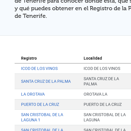
de Tenerife para conocer dónde está, qué 
y qué puedes obtener en el Registro de la
de Tenerife.
Registro
Localidad
ICOD DE LOS VINOS
ICOD DE LOS VINOS
SANTA CRUZ DE LA
SANTA CRUZ DE LA PALMA
PALMA
LA OROTAVA
OROTAVA LA
PUERTO DE LA CRUZ
PUERTO DE LA CRUZ
SAN CRISTOBAL DE LA
SAN CRISTOBAL DE LA
LAGUNA 1
LAGUNA
SAN CRISTOBAL DE LA
SAN CRISTOBAL DE LA