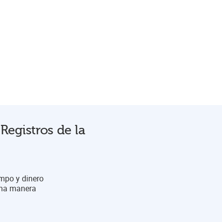
Registros de la
empo y dinero
 una manera