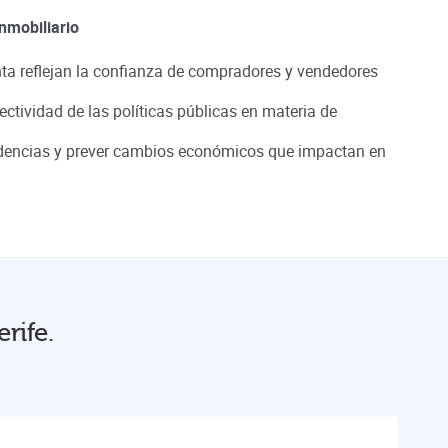
nmobiliario
a reflejan la confianza de compradores y vendedores
ectividad de las políticas públicas en materia de
ndencias y prever cambios económicos que impactan en
rife.