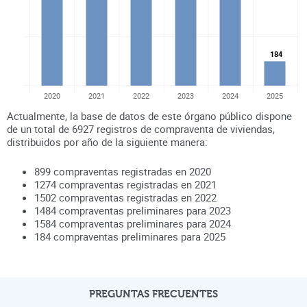
184
184
2020
2021
2022
2023
2024
2025
Actualmente, la base de datos de este órgano público dispone
de un total de
6927
registros de compraventa de viviendas,
distribuidos por año de la siguiente manera:
899
compraventas registradas en
2020
1274
compraventas registradas en
2021
1502
compraventas registradas en
2022
1484
compraventas preliminares para
2023
1584
compraventas preliminares para
2024
184
compraventas preliminares para
2025
PREGUNTAS FRECUENTES