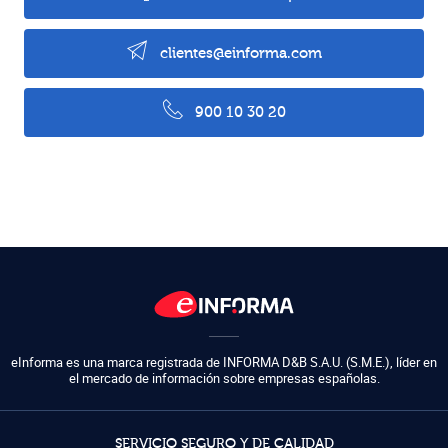
clientes@einforma.com
900 10 30 20
eInforma es una marca registrada de
INFORMA D&B S.A.U. (S.M.E.)
,
líder en
el mercado de información sobre empresas españolas.
SERVICIO SEGURO Y DE CALIDAD