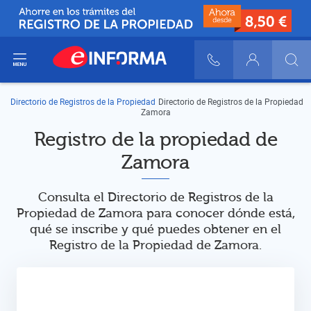
ir del menú
900 10 30 20
Login
Directorio de Registros de la Propiedad
Directorio de Registros de la Propiedad
Zamora
Registro de la propiedad de
Zamora
Consulta el Directorio de Registros de la
Propiedad de Zamora para conocer dónde está,
qué se inscribe y qué puedes obtener en el
Registro de la Propiedad de Zamora.