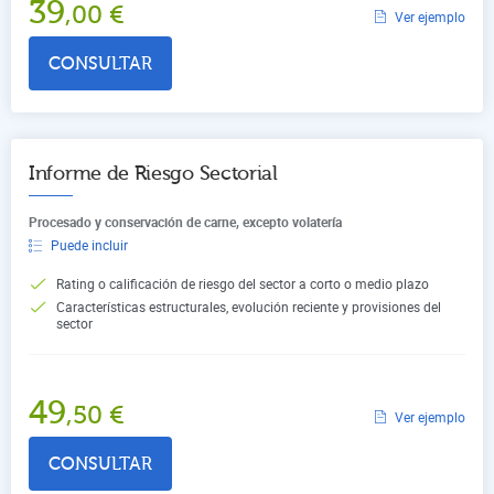
39
,00
€
Ver ejemplo
CONSULTAR
Informe de Riesgo Sectorial
Procesado y conservación de carne, excepto volatería
Puede incluir
Rating o calificación de riesgo del sector a corto o medio plazo
Características estructurales, evolución reciente y provisiones del
sector
49
,50
€
Ver ejemplo
CONSULTAR