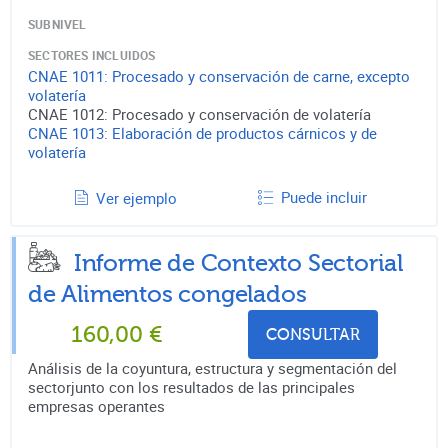
SUBNIVEL
SECTORES INCLUIDOS
CNAE
1011
:
Procesado y conservación de carne, excepto
volatería
CNAE
1012
:
Procesado y conservación de volatería
CNAE
1013
:
Elaboración de productos cárnicos y de
volatería
Puede incluir
Ver ejemplo
Informe de Contexto Sectorial
de
Alimentos congelados
160,00
€
CONSULTAR
Análisis de la coyuntura, estructura y segmentación del
sectorjunto con los resultados de las principales
empresas operantes