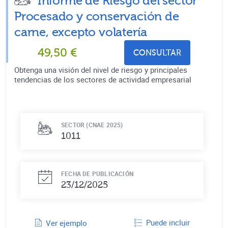
Informe de Riesgo del sector
Procesado y conservación de
carne, excepto volatería
49,50
€
CONSULTAR
Obtenga una visión del nivel de riesgo y principales
tendencias de los sectores de actividad empresarial
SECTOR (CNAE 2025)
1011
FECHA DE PUBLICACIÓN
23/12/2025
Puede incluir
Ver ejemplo